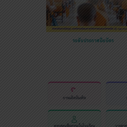
ระดับประกาศนียบัตร
การผลิตบัณฑิต
พระสอนศีลธรรมในโรงเรียน
วารสารช