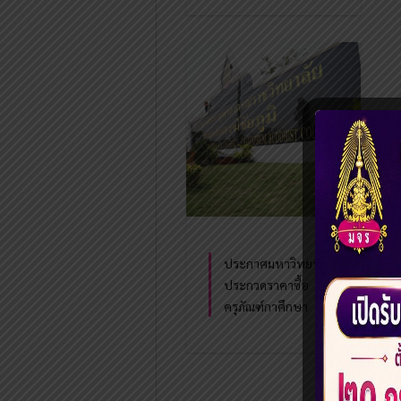
ประกาศมหาวิทยาลัย
ประกวดราคาซื้อ
ครุภัณฑ์กาศึกษา