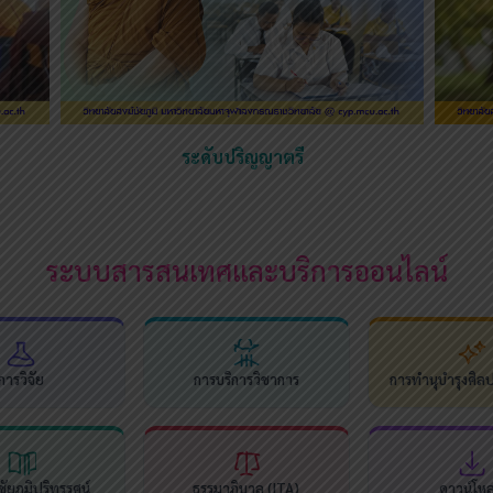
ระดับปริญญาตรี
ระบบสารสนเทศและบริการออนไลน์
การวิจัย
การบริการวิชาการ
การทำนุบำรุงศิล
ัยภูมิปริทรรศน์
ธรรมาภิบาล (ITA)
ดาวน์โห