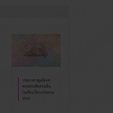
ประกาศ ปฐมนิเทศ
พระสอนศีลธรรมใน
โรงเรียน ปีงบประมาณ
2561