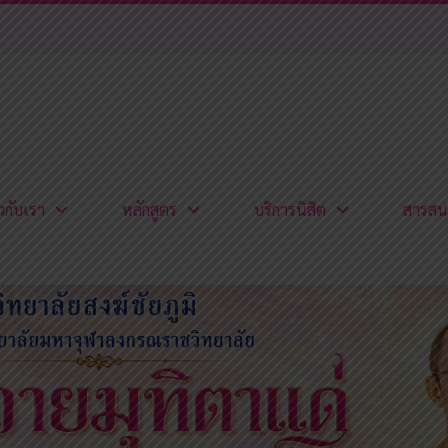
ยวกับเรา
หลักสูตร
บริการนิสิต
สารสน