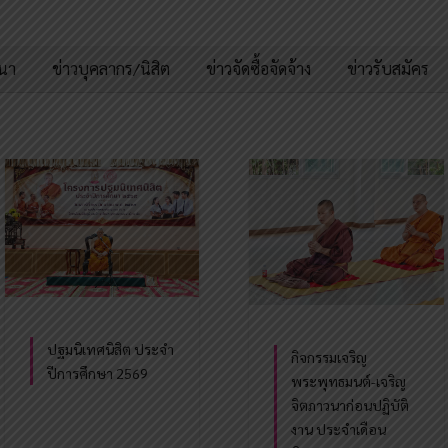
มนา
ข่าวบุคลากร/นิสิต
ข่าวจัดซื้อจัดจ้าง
ข่าวรับสมัคร
ปฐมนิเทศนิสิต ประจำ
กิจกรรมเจริญ
ปีการศึกษา 2569
พระพุทธมนต์-เจริญ
จิตภาวนาก่อนปฏิบัติ
งาน ประจำเดือน