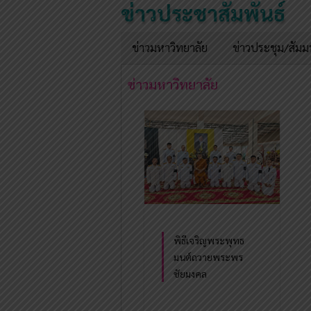
ข่าวประชาสัมพันธ์
ข่าวมหาวิทยาลัย
ข่าวประชุม/สัม
ข่าวมหาวิทยาลัย
พิธีเจริญพระพุทธ
มนต์ถวายพระพร
ชัยมงคล