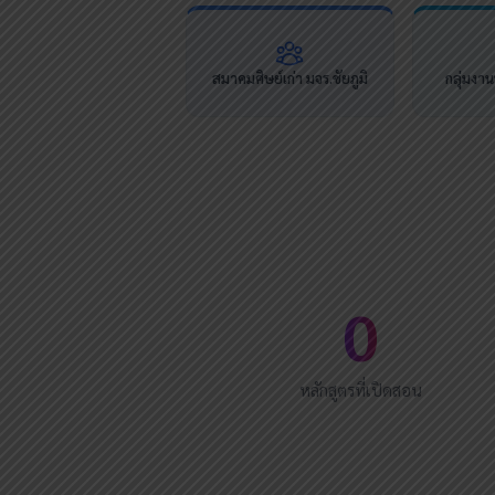
สมาคมศิษย์เก่า มจร.ชัยภูมิ
กลุ่มงา
0
หลักสูตรที่เปิดสอน