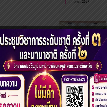
มิถุนายน 2569
ประกาศมหาวิทยาลัย
ปัจฉิมนิเทศนิสิต