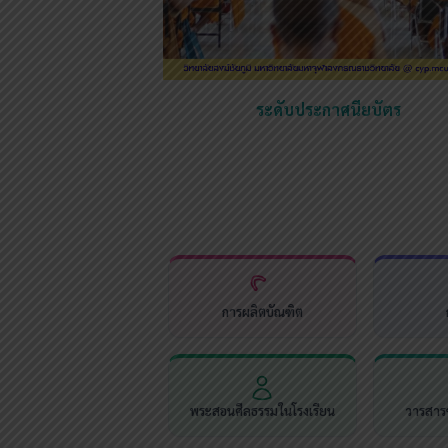
ระดับประกาศนียบัตร
การผลิตบัณฑิต
พระสอนศีลธรรมในโรงเรียน
วารสารช