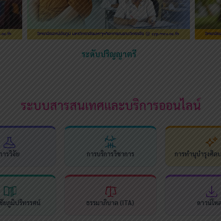
ระดับปริญญาตรี
ระบบสารสนเทศและบริการออนไลน์
การวิจัย
การบริการวิชาการ
การทำนุบำรุงศิล
ัยภูมิปริทรรศน์
ธรรมาภิบาล (ITA)
ดาวน์โห