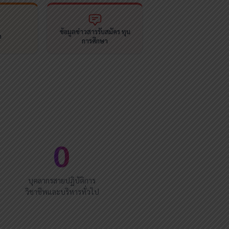
ข้อมูลข่าวสารรับสมัคร ทุน
ด
การศึกษา
0
บุคลากรสายปฏิบัติการ
วิชาชีพและบริหารทั่วไป