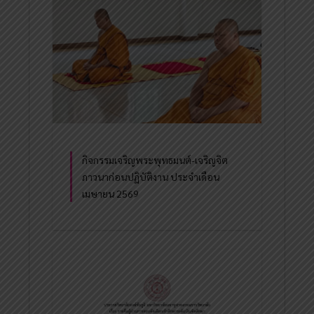
กิจกรรมเจริญพระพุทธมนต์-เจริญจิต
ภาวนาก่อนปฏิบัติงาน ประจำเดือน
เมษายน 2569