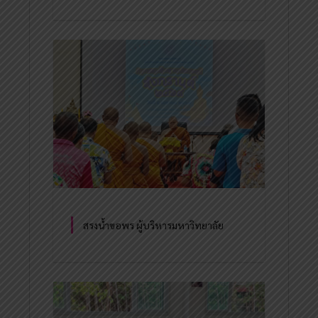
สรงน้ำขอพร ผู้บริหารมหาวิทยาลัย