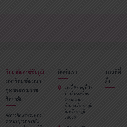
วิทยาลัยสงฆ์ชัยภูมิ
ติดต่อเรา
แผนที่ที่
มหาวิทยาลัยมหา
ตั้ง
เลขที่ 97 หมู่ที่ 14
จุฬาลงกรณราช
บ้านโนนเหลี่ยม
วิทยาลัย
ตำบลนาฝาย
อำเภอเมืองชัยภูมิ
จังหวัดชัยภูมิ
จัดการศึกษาพระพุทธ
36000
ศาสนา บูรณาการกับ