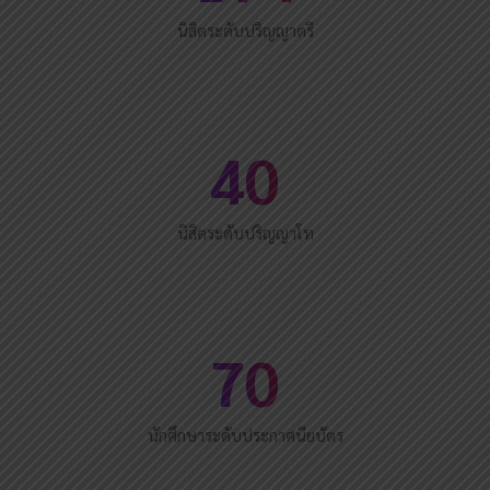
นิสิตระดับปริญญาตรี
40
นิสิตระดับปริญญาโท
70
นักศึกษาระดับประกาศนียบัตร