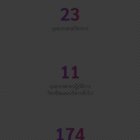
23
บุคลากรสายวิชาการ
11
บุคลากรสายปฏิบัติการ
วิชาชีพและบริหารทั่วไป
174