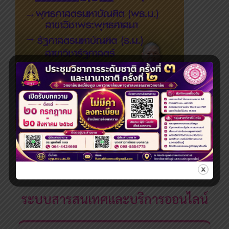
ระดับปริญญาโท
ระบบสารสนเทศและบริการออนไลน์