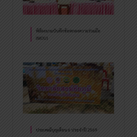
พิธีลงนามบันทึกข้อตกลงความร่วมมือ
(MOU)
ประเพณีบุญเดือน 6 ประจำปี 2569