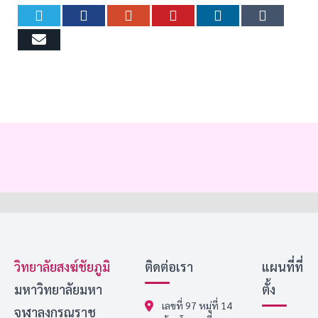
Twitter
Facebook
Google+
Pinterest
LinkedIn
Tumb
Email
วิทยาลัยสงฆ์ชัยภูมิ
ติดต่อเรา
แผนที่ที่
มหาวิทยาลัยมหา
ตั้ง
เลขที่ 97 หมู่ที่ 14
จุฬาลงกรณราช