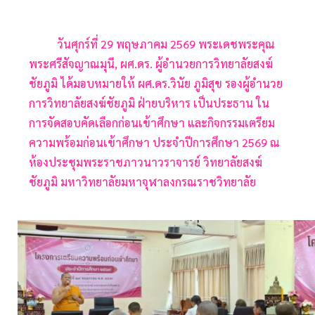
วันศุกร์ที่ 29 พฤษภาคม 2569 พระเดชพระคุณ
พระศรีสัจญาณมุนี, ผศ.ดร. ผู้อำนวยการวิทยาลัยสงฆ์
ชัยภูมิ ได้มอบหมายให้ ผศ.ดร.วินัย ภูมิสุข รองผู้อำนวย
การวิทยาลัยสงฆ์ชัยภูมิ ฝ่ายบริหาร เป็นประธาน ใน
การจัดสอบคัดเลือกก่อนเข้าศึกษา และกิจกรรมเตรียม
ความพร้อมก่อนเข้าศึกษา ประจำปีการศึกษา 2569 ณ
ห้องประชุมพระราชภาวนาวราจารย์ วิทยาลัยสงฆ์
ชัยภูมิ มหาวิทยาลัยมหาจุฬาลงกรณราชวิทยาลัย