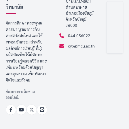
บ้านโนนเหลี่ยม
วิทยาลัย
ตำบลนาฝาย
อำเภอเมืองชัยภูมิ
จังหวัดชัยภูมิ
จัดการศึกษาพระพุทธ
36000
ศาสนา บูรณาการกับ
ศาสตร์สมัยใหม่ และใช้
044-056022
พุทธนวัตกรรม สำหรับ
cyp@mcu.ac.th
ผลลัพธ์การเรียนรู้ ที่มุ่ง
ผลิตบัณฑิต ให้มีทักษะ
การเรียนรู้ตลอดชีวิต และ
เพียบพร้อมด้วยปัญญา
และคุณธรรม เพื่อพัฒนา
จิตใจและสังคม
ช่องทางการติดตาม
ออนไลน์: