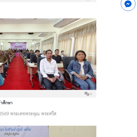
0
้าศึกษา
ม 2569 พระเดชพระคุณ พระศรีส