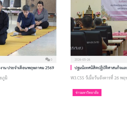
0
2026-05-26
ัติงาน ประจำเดือนพฤษภาคม 2569
ปฐมนิเทศนิสิตปฏิบัติศาสนกิจและน
ยภูมิ
W3.CSS วัเมื่อวันอังคารที่ 26 พ
ข่าวมหาวิทยาลัย