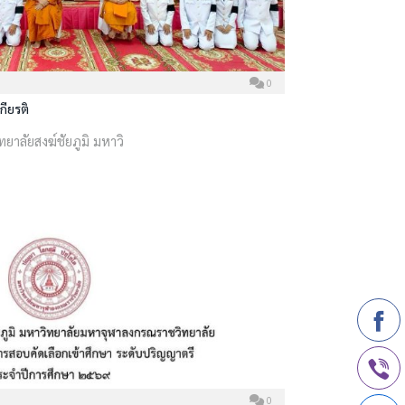
0
กียรติ
ทยาลัยสงฆ์ชัยภูมิ มหาวิ
0