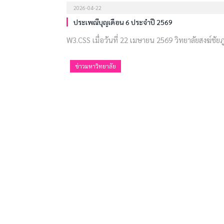
2026-04-22
ประเพณีบุญเดือน 6 ประจำปี 2569
W3.CSS เมื่อวันที่ 22 เมษายน 2569 วิทยาลัยสงฆ์ชัยภู
ข่าวมหาวิทยาลัย
2026-04-07
กิจกรรมเจริญพระพุทธมนต์-เจริญจิตภาวนาก่อนปฏิบ
W3.CSS เมื่อวันที่ 7 เมษายน 2569 วิทยาลัยสงฆ์ชัยภู