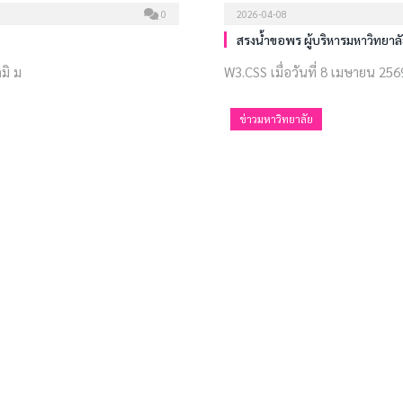
0
2026-04-08
สรงน้ำขอพร ผู้บริหารมหาวิทยาล
มิ ม
W3.CSS เมื่อวันที่ 8 เมษายน 2569
ข่าวมหาวิทยาลัย
0
2026-03-30
ัติงาน ประจำเดือนเมษายน 2569
ประกาศมหาวิทยาลัย
มิ พร