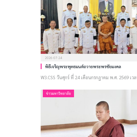
2026-07-24
พิธีเจริญพระพุทธมนต์ถวายพระพรชัยมงคล
W3.CSS วันศุกร์ ที่ 24 เดือนกรกฎาคม พ.ศ. 2569 เวล
ข่าวมหาวิทยาลัย