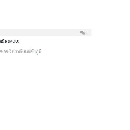
0
วมมือ (MOU)
569 วิทยาลัยสงฆ์ชัยภูมิ