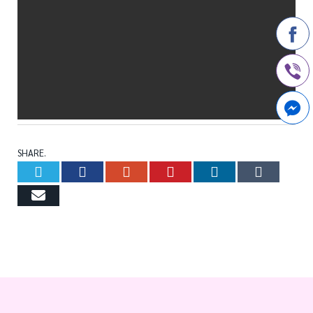
SHARE.
Twitter
Facebook
Google+
Pinterest
LinkedIn
Tumb
Email