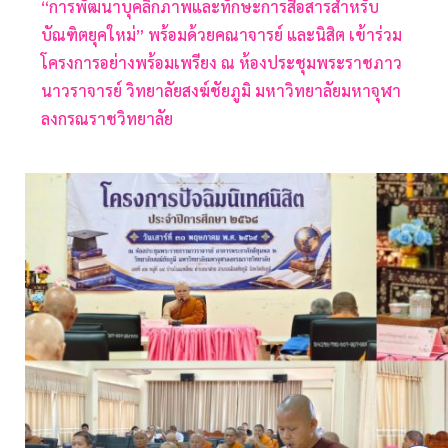
“การพัฒนาบุคลิกภาพและทักษะการสื่อสารสำหรับ
บัณฑิตยุคใหม่” พร้อมด้วยคณาจารย์ และนิสิต เข้าร่วม
โครงการอย่างพร้อมเพรียง ณ ห้องประชุมพระราชภาว
นาวราจารย์ วิทยาลัยสงฆ์ชัยภูมิ มหาวิทยาลัยมหาจุฬา
ลงกรณราชวิทยาลัย