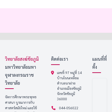
วิทยาลัยสงฆ์ชัยภูมิ
ติดต่อเรา
แผนที่ที่
มหาวิทยาลัยมหา
ตั้ง
เลขที่ 97 หมู่ที่ 14
จุฬาลงกรณราช
บ้านโนนเหลี่ยม
วิทยาลัย
ตำบลนาฝาย
อำเภอเมืองชัยภูมิ
จังหวัดชัยภูมิ
จัดการศึกษาพระพุทธ
36000
ศาสนา บูรณาการกับ
ศาสตร์สมัยใหม่ และใช้
044-056022