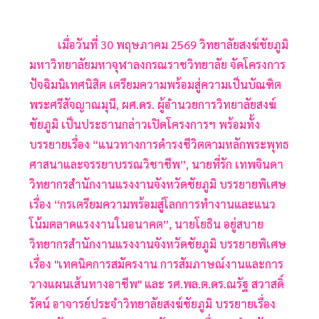
เมื่อวันที่ 30 พฤษภาคม 2569 วิทยาลัยสงฆ์ชัยภูมิ
มหาวิทยาลัยมหาจุฬาลงกรณราชวิทยาลัย จัดโครงการ
ปัจฉิมนิเทศนิสิต เตรียมความพร้อมสู่ความเป็นบัณฑิต
พระศรีสัจญาณมุนี, ผศ.ดร. ผู้อำนวยการวิทยาลัยสงฆ์
ชัยภูมิ เป็นประธานกล่าวเปิดโครงการฯ พร้อมทั้ง
บรรยายเรื่อง “แนวทางการดำรงชีวิตตามหลักพระพุทธ
ศาสนาและจรรยาบรรณวิชาชีพ”, นายที่รัก เทพจินดา
วิทยากรสำนักงานแรงงานจังหวัดชัยภูมิ บรรยายพิเศษ
เรื่อง “กรเตรียมความพร้อมสู่โลกการทำงานและแนว
โน้มตลาดแรงงานในอนาคต”, นายโยธิน อยู่สบาย
วิทยากรสำนักงานแรงงานจังหวัดชัยภูมิ บรรยายพิเศษ
เรื่อง "เทคนิคการสมัครงาน การสัมภาษณ์งานและการ
วางแผนเส้นทางอาชีพ" และ รศ.พล.ต.ดร.ณรัฐ สวาสดิ์
รัตน์ อาจารย์ประจำวิทยาลัยสงฆ์ชัยภูมิ บรรยายเรื่อง