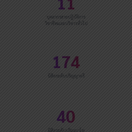
11
บุคลากรสายปฏิบัติการ
วิชาชีพและบริหารทั่วไป
174
นิสิตระดับปริญญาตรี
40
นิสิตระดับปริญญาโท