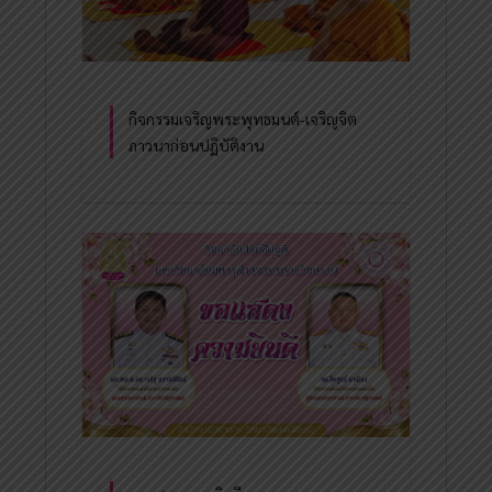
กิจกรรมเจริญพระพุทธมนต์-เจริญจิต
ภาวนาก่อนปฏิบัติงาน