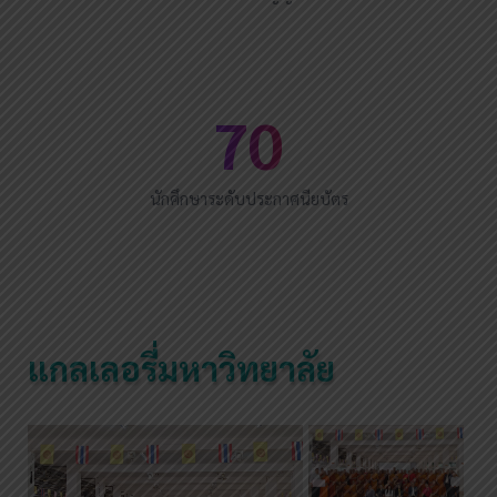
70
นักศึกษาระดับประกาศนียบัตร
แกลเลอรี่มหาวิทยาลัย