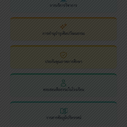
การบริการวิชาการ
การทำนุบำรุงศิลปวัฒนธรรม
ประกันคุณภาพการศึกษา
พระสอนศีลธรรมในโรงเรียน
วารสารชัยภูมิปริทรรศน์