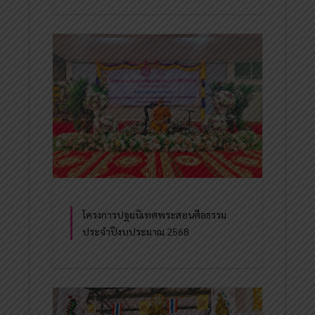
โครงการปฐมนิเทศพระสอนศีลธรรม
ประจำปีงบประมาณ 2568