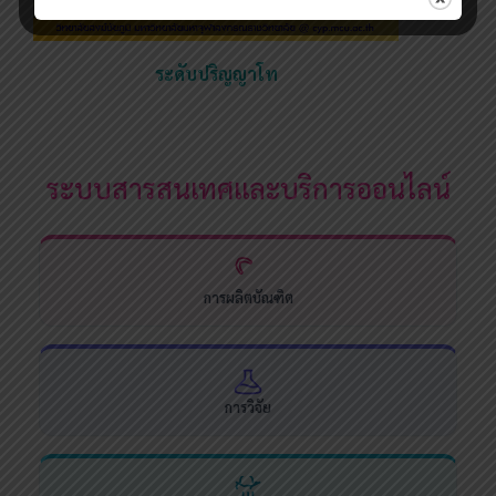
ระดับปริญญาโท
ระบบสารสนเทศและบริการออนไลน์
การผลิตบัณฑิต
การวิจัย