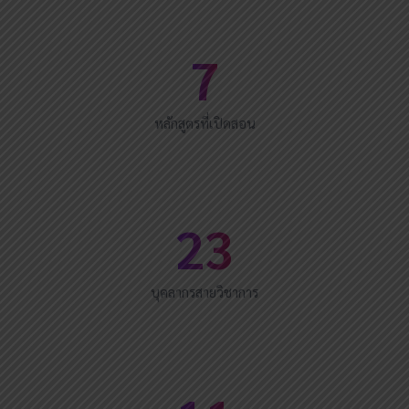
7
หลักสูตรที่เปิดสอน
23
บุคลากรสายวิชาการ