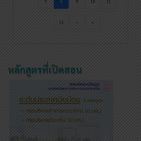
7
8
9
10
11
12
›
»
หลักสูตรที่เปิดสอน