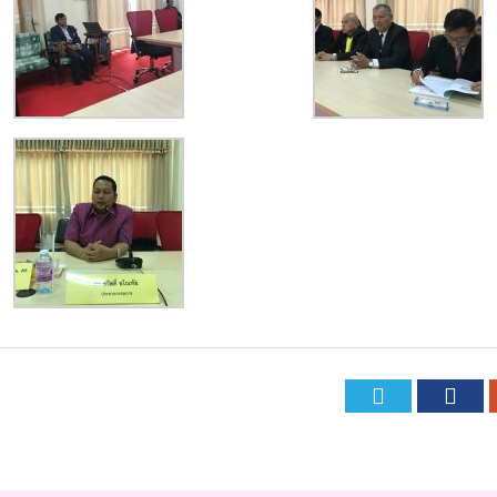
Twitte
Fa