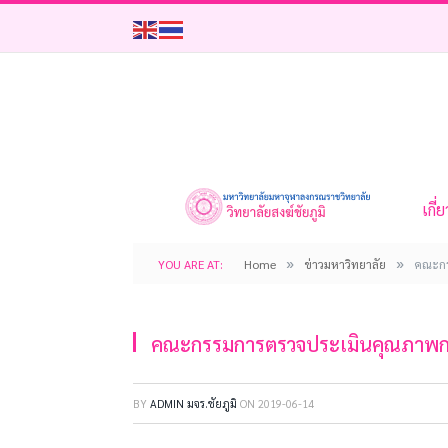
เกี่
»
»
YOU ARE AT:
Home
ข่าวมหาวิทยาลัย
คณะกร
คณะกรรมการตรวจประเมินคุณภาพการ
BY
ADMIN มจร.ชัยภูมิ
ON
2019-06-14