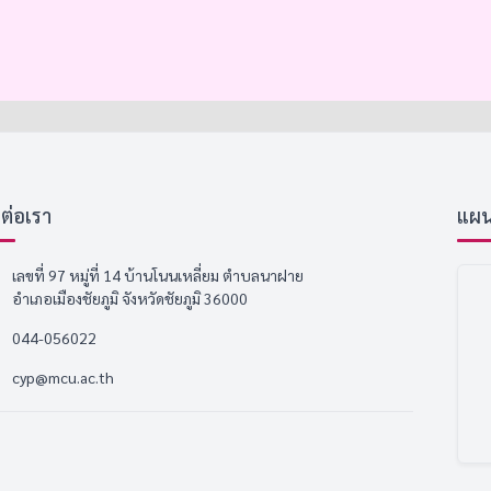
ดต่อเรา
แผนที
เลขที่ 97 หมู่ที่ 14 บ้านโนนเหลี่ยม ตำบลนาฝาย
อำเภอเมืองชัยภูมิ จังหวัดชัยภูมิ 36000
044-056022
cyp@mcu.ac.th