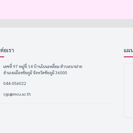
ดต่อเรา
แผนที
เลขที่ 97 หมู่ที่ 14 บ้านโนนเหลี่ยม ตำบลนาฝาย
อำเภอเมืองชัยภูมิ จังหวัดชัยภูมิ 36000
044-056022
cyp@mcu.ac.th