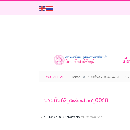
เกี่
»
YOU ARE AT:
Home
ประกัน62_๑๙๐๗๐๔_0068
ประกัน62_๑๙๐๗๐๔_0068
BY
AEMWIKA KONGNAWANG
ON
2019-07-06