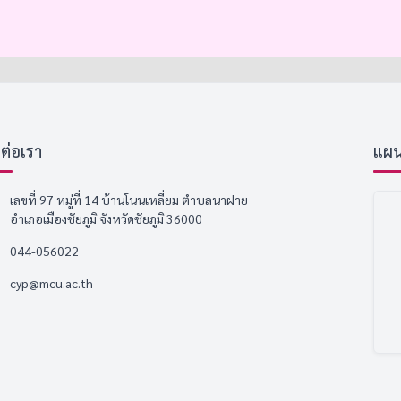
ดต่อเรา
แผนที
เลขที่ 97 หมู่ที่ 14 บ้านโนนเหลี่ยม ตำบลนาฝาย
อำเภอเมืองชัยภูมิ จังหวัดชัยภูมิ 36000
044-056022
cyp@mcu.ac.th