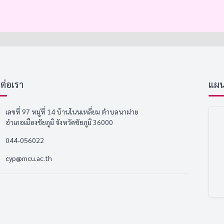
ดต่อเรา
แผนที
เลขที่ 97 หมู่ที่ 14 บ้านโนนเหลี่ยม ตำบลนาฝาย
อำเภอเมืองชัยภูมิ จังหวัดชัยภูมิ 36000
044-056022
cyp@mcu.ac.th