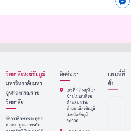
วิทยาลัยสงฆ์ชัยภูมิ
ติดต่อเรา
แผนที่ที่
มหาวิทยาลัยมหา
ตั้ง
เลขที่ 97 หมู่ที่ 14
จุฬาลงกรณราช
บ้านโนนเหลี่ยม
วิทยาลัย
ตำบลนาฝาย
อำเภอเมืองชัยภูมิ
จังหวัดชัยภูมิ
จัดการศึกษาพระพุทธ
36000
ศาสนา บูรณาการกับ