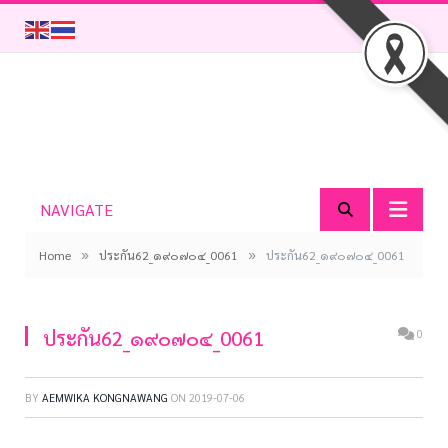
NAVIGATE
»
»
Home
ประกัน62_๑๙๐๗๐๔_0061
ประกัน62_๑๙๐๗๐๔_0061
ประกัน62_๑๙๐๗๐๔_0061
0
BY
AEMWIKA KONGNAWANG
ON
2019-07-06