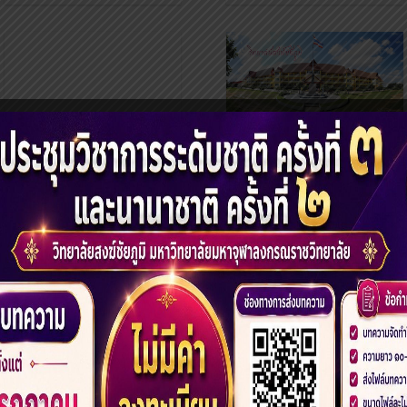
ประกาศมหาวิทยาลัย
ประกาศ รายชื่อผู้มี
สิทธิ์สอบคัดเลือกเข้า
ศึกษาระดับปริญญา
ตรี รอบที่ 1