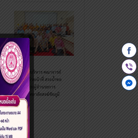
ผู้บริหาร คณาจารย์
เจ้าหน้าที่ สรงน้ำขอ
พร ผู้อำนวยการ
วิทยาลัยสงฆ์ชัยภูมิ