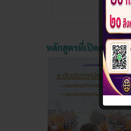
«
‹
หลักสูตรที่เปิดสอน