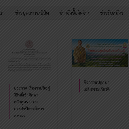
มนา
ข่าวบุคลากร/นิสิต
ข่าวจัดซื้อจัดจ้าง
ข่าวรับสมัคร
กิจกรรมปลูกป่า
ประกาศ เรื่องรายชื่อผู้
เฉลิมพระเกียรติ
มีสิทธิ์เข้าศึกษา
หลักสูตร ป.บส.
ประจำปีการศึกษา
๒๕๖๗