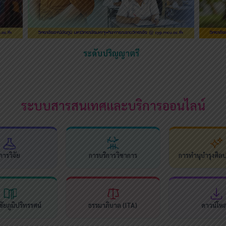
ระดับปริญญาตรี
ระบบสารสนเทศและบริการออนไลน์
การวิจัย
การบริการวิชาการ
การทำนุบำรุงศิล
ัยภูมิปริทรรศน์
ธรรมาภิบาล (ITA)
ดาวน์โห