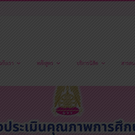
ยวกับเรา
หลักสูตร
บริการนิสิต
สารสน