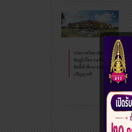
ประกาศวิทยาลัยสงฆ์
ชัยภูมิ เรื่อง รายชื่อผู้มี
สิทธิ์เข้าศึกษาระดับ
ปริญญาตรี