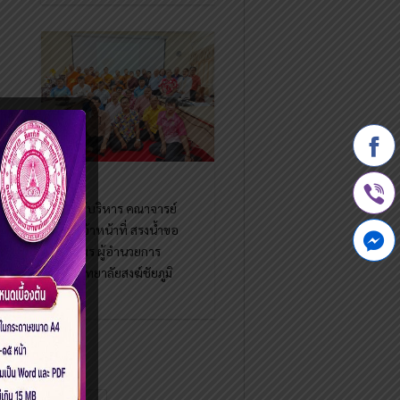
ผู้บริหาร คณาจารย์
เจ้าหน้าที่ สรงน้ำขอ
พร ผู้อำนวยการ
วิทยาลัยสงฆ์ชัยภูมิ