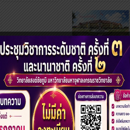
ประกาศมหาวิทยาลัย
ประกาศ รายชื่อผู้มี
สิทธิ์สอบคัดเลือกเข้า
ศึกษาระดับปริญญา
ตรี รอบที่ 1