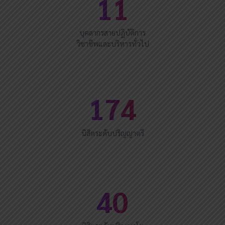
11
บุคลากรสายปฏิบัติการ
วิชาชีพและบริหารทั่วไป
174
นิสิตระดับปริญญาตรี
40