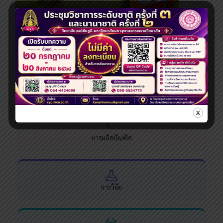
ระดับปริญญาโท
ระบบสารสนเทศและบริการออนไลน์
การผลิตบัณฑิต
การวิจัย