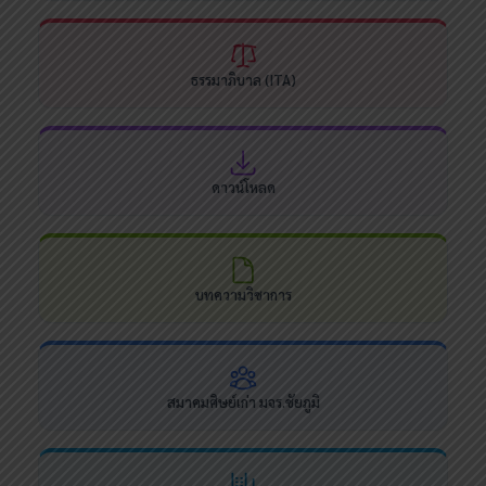
ธรรมาภิบาล (ITA)
ดาวน์โหลด
บทความวิชาการ
สมาคมศิษย์เก่า มจร.ชัยภูมิ