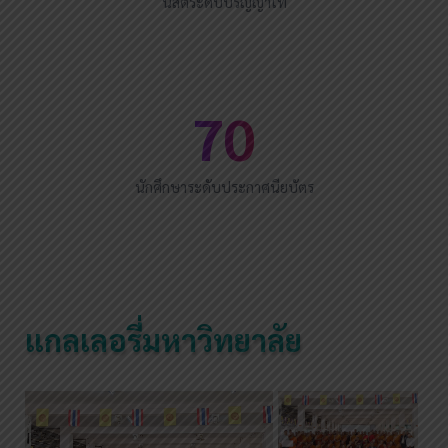
นิสิตระดับปริญญาโท
70
นักศึกษาระดับประกาศนียบัตร
แกลเลอรี่มหาวิทยาลัย