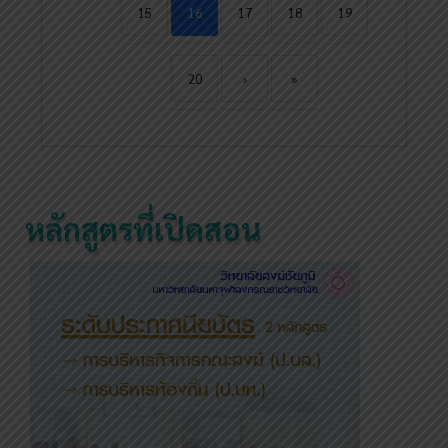
15
16
17
18
19
20
›
»
หลักสูตรที่เปิดสอน