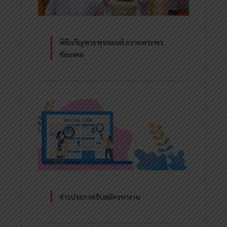
พิธีเจริญพระพุทธมนต์ ถวายพระพร
ชัยมงคล
ข่าวประกาศรับสมัครหางาน