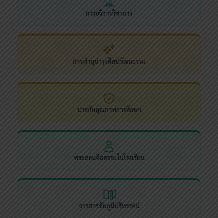
การบริการวิชาการ
การทำนุบำรุงศิลปวัฒนธรรม
ประกันคุณภาพการศึกษา
พระสอนศีลธรรมในโรงเรียน
วารสารชัยภูมิปริทรรศน์