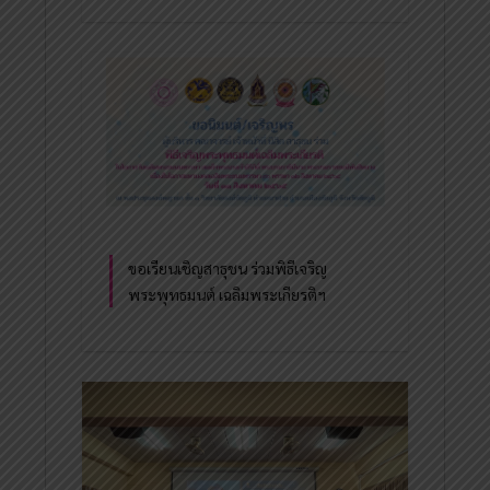
ขอเรียนเชิญสาธุชน ร่วมพิธีเจริญ
พระพุทธมนต์ เฉลิมพระเกียรติฯ