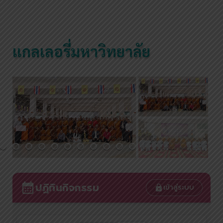
แกลเลอรี่มหาวิทยาลัย