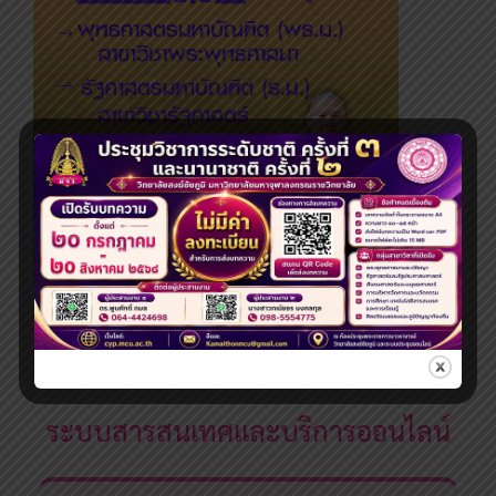
ระดับปริญญาโท
ระบบสารสนเทศและบริการออนไลน์