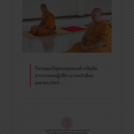
กิจกรรมเจริญพระพุทธมนต์-เจริญจิต
ภาวนาก่อนปฏิบัติงาน ประจำเดือน
เมษายน 2569