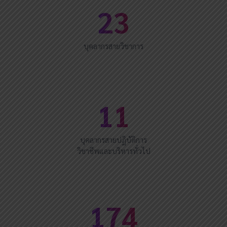
23
บุคลากรสายวิชาการ
11
บุคลากรสายปฏิบัติการ
วิชาชีพและบริหารทั่วไป
174