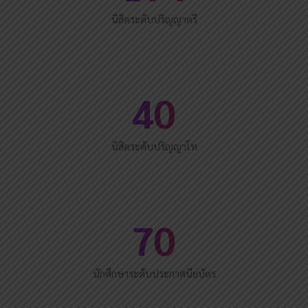
นิสิตระดับปริญญาตรี
40
นิสิตระดับปริญญาโท
70
นักศึกษาระดับประกาศนียบัตร