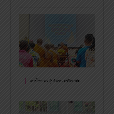
สรงน้ำขอพร ผู้บริหารมหาวิทยาลัย