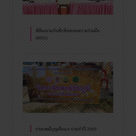
พิธีลงนามบันทึกข้อตกลงความร่วมมือ
(MOU)
ประเพณีบุญเดือน 6 ประจำปี 2569