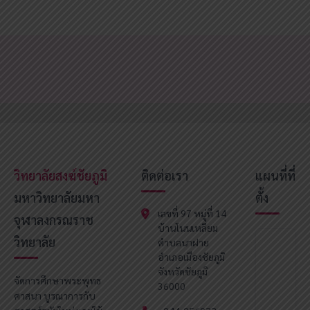
วิทยาลัยสงฆ์ชัยภูมิ
ติดต่อเรา
แผนที่ที่
มหาวิทยาลัยมหา
ตั้ง
เลขที่ 97 หมู่ที่ 14
จุฬาลงกรณราช
บ้านโนนเหลี่ยม
วิทยาลัย
ตำบลนาฝาย
อำเภอเมืองชัยภูมิ
จังหวัดชัยภูมิ
จัดการศึกษาพระพุทธ
36000
ศาสนา บูรณาการกับ