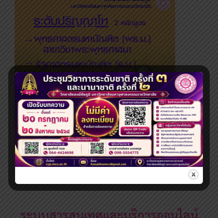
ระดับปริญญาโท
ระบบสารสนเทศและบริการออนไลน์