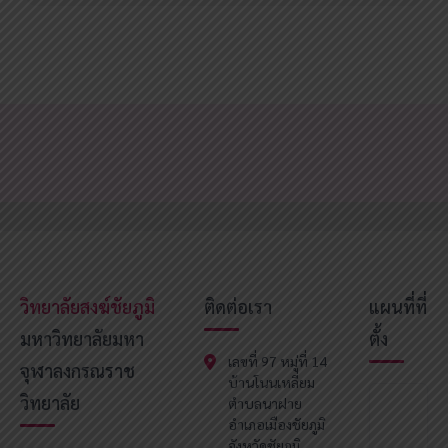
วิทยาลัยสงฆ์ชัยภูมิ
ติดต่อเรา
แผนที่ที่
มหาวิทยาลัยมหา
ตั้ง
เลขที่ 97 หมู่ที่ 14
จุฬาลงกรณราช
บ้านโนนเหลี่ยม
วิทยาลัย
ตำบลนาฝาย
อำเภอเมืองชัยภูมิ
จังหวัดชัยภูมิ