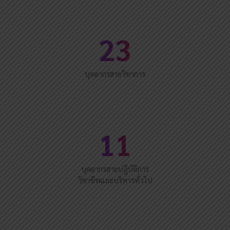
23
บุคลากรสายวิชาการ
11
บุคลากรสายปฏิบัติการ
วิชาชีพและบริหารทั่วไป