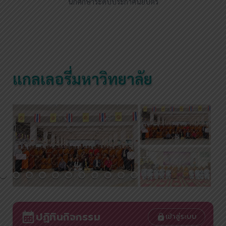
นักศึกษาระดับประกาศนียบัตร
แกลเลอรี่มหาวิทยาลัย