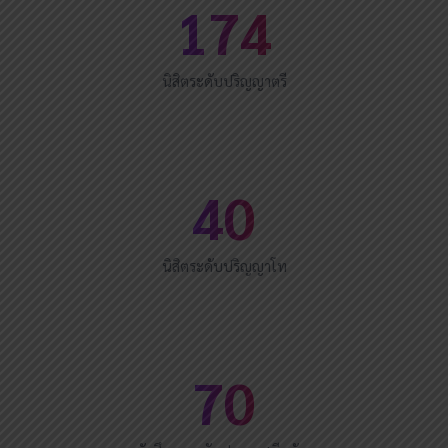
174
นิสิตระดับปริญญาตรี
40
นิสิตระดับปริญญาโท
70