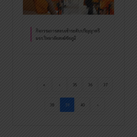
กิจกรรมการสอบเข้าระดับปริญญาตรี
มจร.วิทยาลัยสงฆ์ชัยภูมิ
«
‹
35
36
37
38
39
40
›