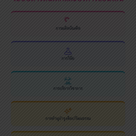
การผลิตบัณฑิต
การวิจัย
การบริการวิชาการ
การทำนุบำรุงศิลปวัฒนธรรม