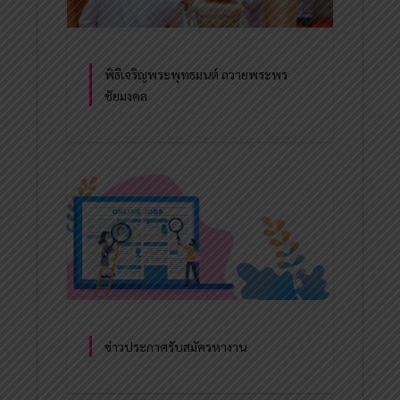
พิธีเจริญพระพุทธมนต์ ถวายพระพร
ชัยมงคล
ข่าวประกาศรับสมัครหางาน