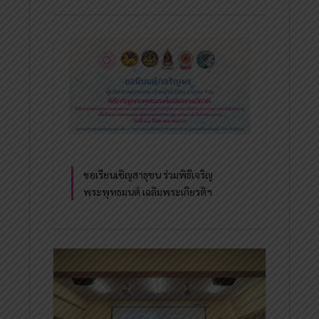
ขอเรียนเชิญสาธุชน ร่วมพิธีเจริญ
พระพุทธมนต์ เฉลิมพระเกียรติฯ