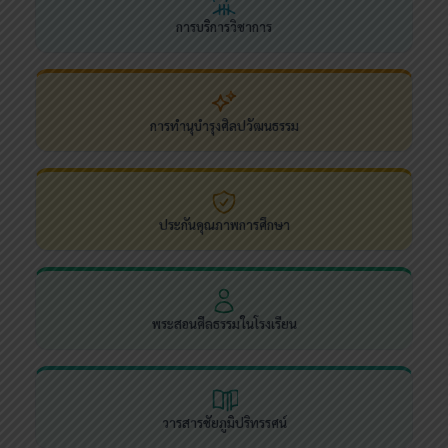
การบริการวิชาการ
การทำนุบำรุงศิลปวัฒนธรรม
ประกันคุณภาพการศึกษา
พระสอนศีลธรรมในโรงเรียน
วารสารชัยภูมิปริทรรศน์