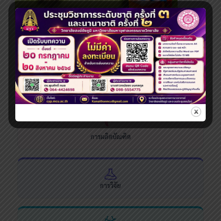
ระดับปริญญาโท
ระบบสารสนเทศและบริการออนไลน์
การผลิตบัณฑิต
การวิจัย