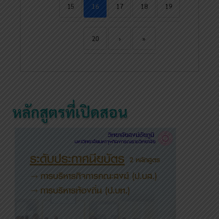
15
16
17
18
19
20
›
»
หลักสูตรที่เปิดสอน