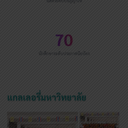
นิสิตระดับปริญญาโท
70
นักศึกษาระดับประกาศนียบัตร
แกลเลอรี่มหาวิทยาลัย