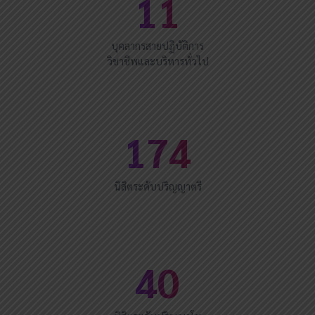
11
บุคลากรสายปฏิบัติการ
วิชาชีพและบริหารทั่วไป
174
นิสิตระดับปริญญาตรี
40