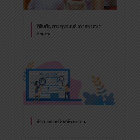
พิธีเจริญพระพุทธมนต์ ถวายพระพร
ชัยมงคล
ข่าวประกาศรับสมัครหางาน