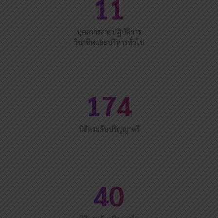
11
บุคลากรสายปฏิบัติการ
วิชาชีพและบริหารทั่วไป
174
นิสิตระดับปริญญาตรี
40