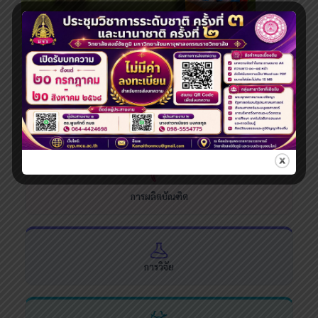
ระดับปริญญาโท
ระบบสารสนเทศและบริการออนไลน์
การผลิตบัณฑิต
การวิจัย