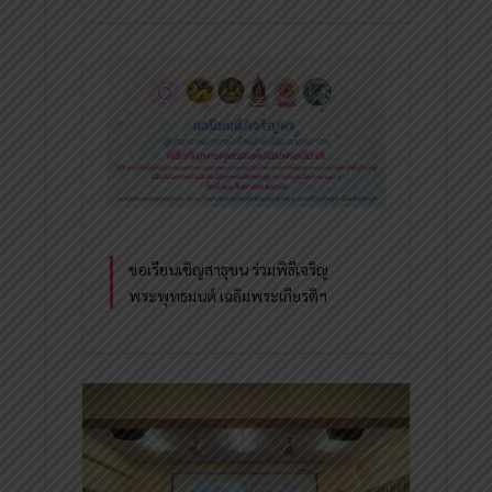
ขอเรียนเชิญสาธุชน ร่วมพิธีเจริญ
พระพุทธมนต์ เฉลิมพระเกียรติฯ