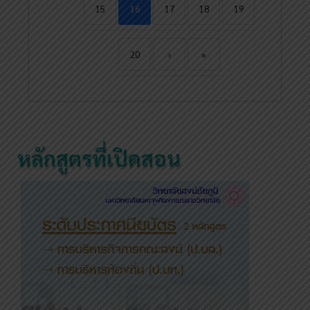
15
16
17
18
19
20
›
»
หลักสูตรที่เปิดสอน