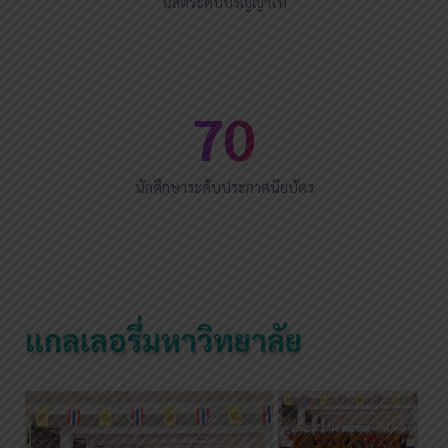
นิสิตระดับปริญญาโท
70
นักศึกษาระดับประกาศนียบัตร
แกลเลอรี่มหาวิทยาลัย