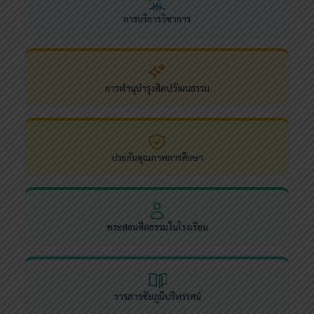
การบริการวิชาการ
การทำนุบำรุงศิลปวัฒนธรรม
ประกันคุณภาพการศึกษา
พระสอนศีลธรรมในโรงเรียน
วารสารชัยภูมิปริทรรศน์