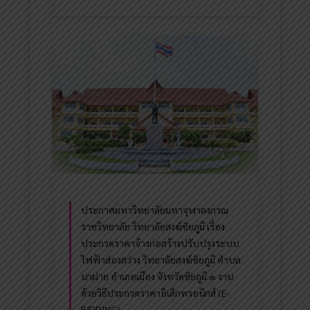
ประกาศมหาวิทยาลัยมหาจุฬาลงกรณ
ราชวิทยาลัย วิทยาลัยสงฆ์ชัยภูมิ เรื่อง
ประกวดราคาจ้างก่อสร้างปรับปรุงระบบ
ไฟฟ้าส่องสว่าง วิทยาลัยสงฆ์ชัยภูมิ ตำบล
นาฝาย อำเภอเมือง จังหวัดชัยภูมิ ๑ งาน
ด้วยวิธีประกวดราคาอิเล็กทรอนิกส์ (E-
BIDDING)