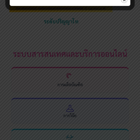
ระดับปริญญาโท
ระบบสารสนเทศและบริการออนไลน์
การผลิตบัณฑิต
การวิจัย