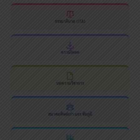
ธรรมาภิบาล (ITA)
ดาวน์โหลด
บทความวิชาการ
สมาคมศิษย์เก่า มจร.ชัยภูมิ