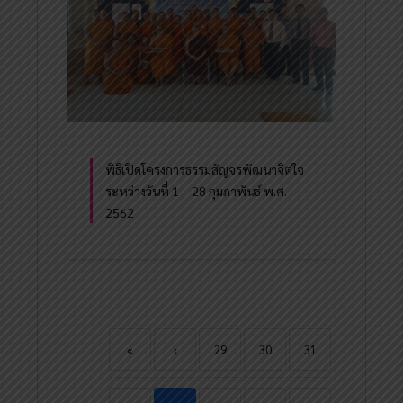
พิธีเปิดโครงการธรรมสัญจรพัฒนาจิตใจ
ระหว่างวันที่ 1 – 28 กุมภาพันธ์ พ.ศ.
2562
«
‹
29
30
31