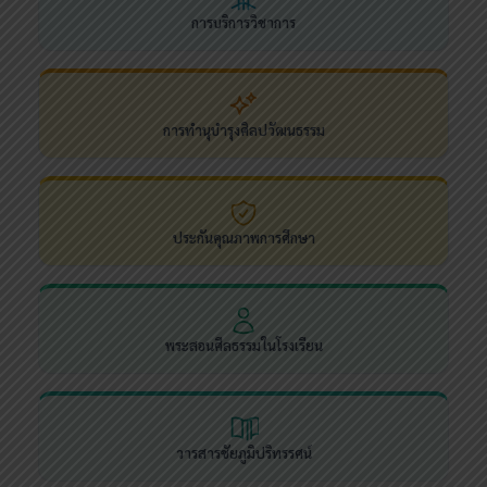
การบริการวิชาการ
การทำนุบำรุงศิลปวัฒนธรรม
ประกันคุณภาพการศึกษา
พระสอนศีลธรรมในโรงเรียน
วารสารชัยภูมิปริทรรศน์