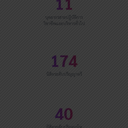
11
บุคลากรสายปฏิบัติการ
วิชาชีพและบริหารทั่วไป
174
นิสิตระดับปริญญาตรี
40
นิสิตระดับปริญญาโท