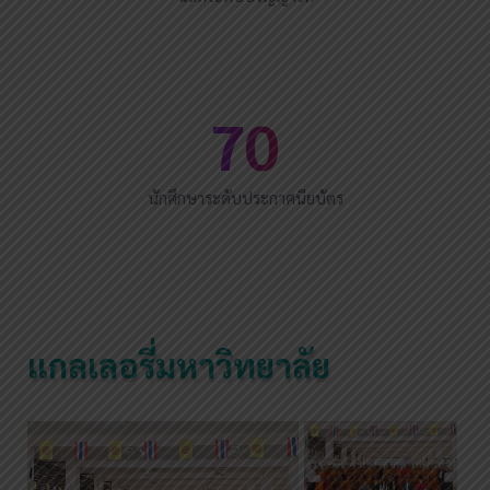
70
นักศึกษาระดับประกาศนียบัตร
แกลเลอรี่มหาวิทยาลัย