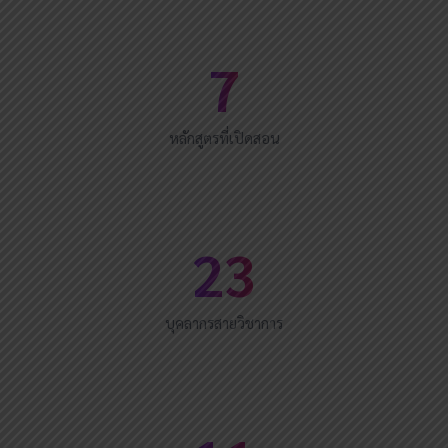
7
หลักสูตรที่เปิดสอน
23
บุคลากรสายวิชาการ