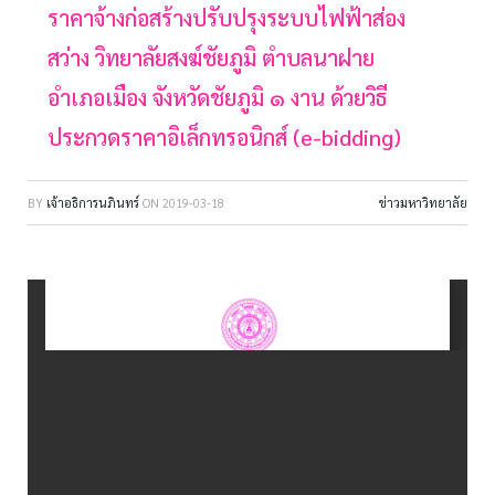
ราคาจ้างก่อสร้างปรับปรุงระบบไฟฟ้าส่อง
สว่าง วิทยาลัยสงฆ์ชัยภูมิ ตำบลนาฝาย
อำเภอเมือง จังหวัดชัยภูมิ ๑ งาน ด้วยวิธี
ประกวดราคาอิเล็กทรอนิกส์ (e-bidding)
BY
เจ้าอธิการนภินทร์
ON
2019-03-18
ข่าวมหาวิทยาลัย