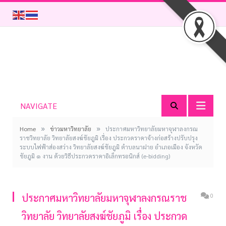
NAVIGATE
»
»
Home
ข่าวมหาวิทยาลัย
ประกาศมหาวิทยาลัยมหาจุฬาลงกรณ
ราชวิทยาลัย วิทยาลัยสงฆ์ชัยภูมิ เรื่อง ประกวดราคาจ้างก่อสร้างปรับปรุง
ระบบไฟฟ้าส่องสว่าง วิทยาลัยสงฆ์ชัยภูมิ ตำบลนาฝาย อำเภอเมือง จังหวัด
ชัยภูมิ ๑ งาน ด้วยวิธีประกวดราคาอิเล็กทรอนิกส์ (e-bidding)
ประกาศมหาวิทยาลัยมหาจุฬาลงกรณราช
0
วิทยาลัย วิทยาลัยสงฆ์ชัยภูมิ เรื่อง ประกวด