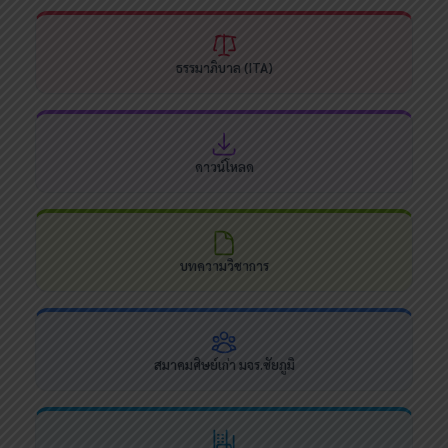
ธรรมาภิบาล (ITA)
ดาวน์โหลด
บทความวิชาการ
สมาคมศิษย์เก่า มจร.ชัยภูมิ