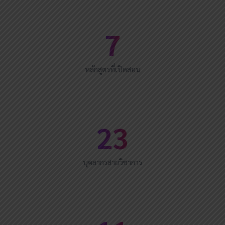
7
หลักสูตรที่เปิดสอน
23
บุคลากรสายวิชาการ