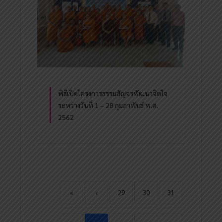
พิธีเปิดโครงการธรรมสัญจรพัฒนาจิตใจ
ระหว่างวันที่ 1 – 28 กุมภาพันธ์ พ.ศ.
2562
«
‹
29
30
31