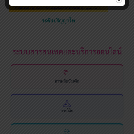
ระดับปริญญาโท
ระบบสารสนเทศและบริการออนไลน์
การผลิตบัณฑิต
การวิจัย