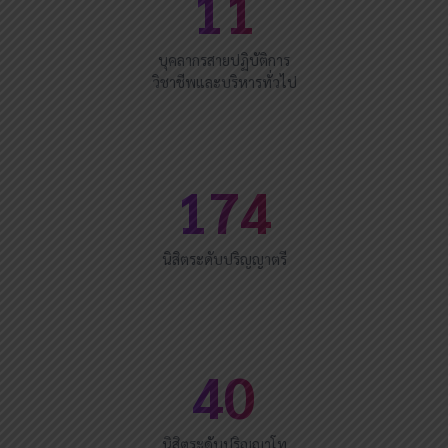
11
บุคลากรสายปฏิบัติการ
วิชาชีพและบริหารทั่วไป
174
นิสิตระดับปริญญาตรี
40
นิสิตระดับปริญญาโท