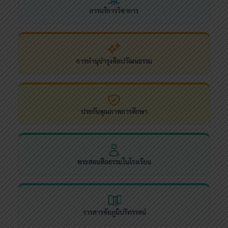
การบริการวิชาการ
การทำนุบำรุงศิลปวัฒนธรรม
ประกันคุณภาพการศึกษา
พระสอนศีลธรรมในโรงเรียน
วารสารชัยภูมิปริทรรศน์