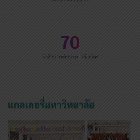
70
นักศึกษาระดับประกาศนียบัตร
แกลเลอรี่มหาวิทยาลัย