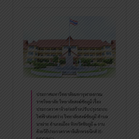
ประกาศมหาวิทยาลัยมหาจุฬาลงกรณ
ราชวิทยาลัย วิทยาลัยสงฆ์ชัยภูมิ เรื่อง
ประกวดราคาจ้างก่อสร้างปรับปรุงระบบ
ไฟฟ้าส่องสว่าง วิทยาลัยสงฆ์ชัยภูมิ ตำบล
นาฝาย อำเภอเมือง จังหวัดชัยภูมิ ๑ งาน
ด้วยวิธีประกวดราคาอิเล็กทรอนิกส์ (E-
BIDDING)