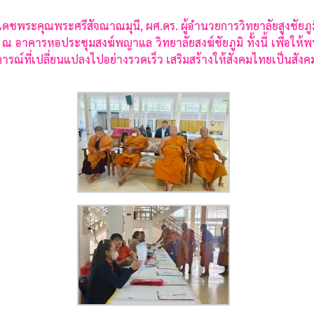
พระคุณพระศรีสัจณาณมุนี, ผศ.ดร. ผู้อำนวยการวิทยาลัยสูงชัยภ
อาคารหอประชุมสงฆ์พญาแล วิทยาลัยสงฆ์ชัยภูมิ ทั้งนี้ เพื่อให้พ
นการณ์ที่เปลี่ยนแปลงไปอย่างรวดเร็ว เสริมสร้างให้สังคมไทยเป็นส