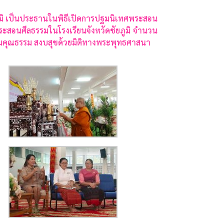
ูมิ เป็นประธานในพิธีเปิดการปฐมนิเทศพระสอน
ระสอนศีลธรรมในโรงเรียนจังหวัดชัยภูมิ จำนวน
ังคมคุณธรรม สงบสุขด้วยมิติทางพระพุทธศาสนา