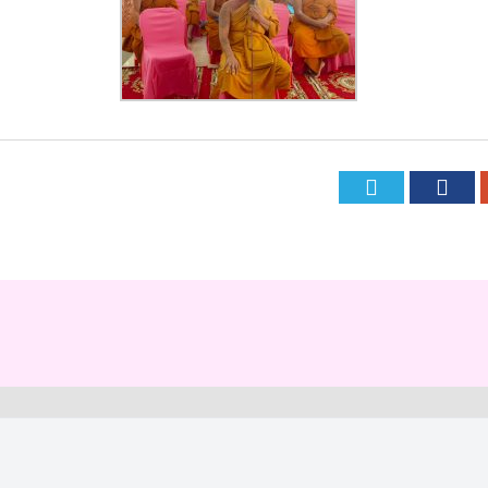
Twitte
Fa