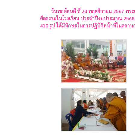
วันพฤหัสบดี ที่ 28 พฤศจิกายน 2567 พระเดช
ศีลธรรมในโรงเรียน ประจำปีงบประมาณ 2568 ณ 
410 รูป ได้มีทักษะในการปฏิบัติหน้าที่ในสถา