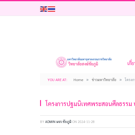
เกี่
»
»
YOU ARE AT:
Home
ข่าวมหาวิทยาลัย
โครงก
โครงการปฐมนิเทศพระสอนศีลธรรม
BY
ADMIN มจร.ชัยภูมิ
ON
2024-11-28