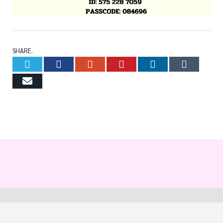
SHARE.
Twitter
Facebook
Google+
Pinterest
LinkedIn
Tumb
Email