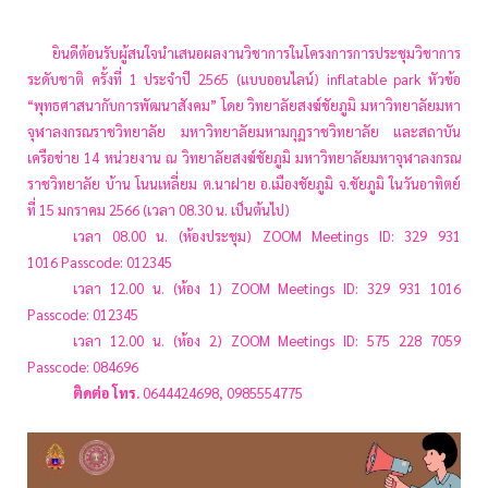
ยินดีต้อนรับผู้สนใจนำเสนอผลงานวิชาการในโครงการการประชุมวิชาการ
ระดับชาติ ครั้งที่ 1 ประจำปี 2565 (แบบออนไลน์)
inflatable park
หัวข้อ
“พุทธศาสนากับการพัฒนาสังคม” โดย วิทยาลัยสงฆ์ชัยภูมิ มหาวิทยาลัยมหา
จุฬาลงกรณราชวิทยาลัย มหาวิทยาลัยมหามกุฏราชวิทยาลัย และสถาบัน
เครือข่าย 14 หน่วยงาน ณ วิทยาลัยสงฆ์ชัยภูมิ มหาวิทยาลัยมหาจุฬาลงกรณ
ราชวิทยาลัย บ้าน โนนเหลี่ยม ต.นาฝาย อ.เมืองชัยภูมิ จ.ชัยภูมิ ในวันอาทิตย์
ที่ 15 มกราคม 2566 (เวลา 08.30 น. เป็นต้นไป)
000000
เวลา 08.00 น. (ห้องประชุม) ZOOM Meetings ID: 329 931
1016 Passcode: 012345
000000
เวลา 12.00 น. (ห้อง 1) ZOOM Meetings ID: 329 931 1016
Passcode: 012345
000000
เวลา 12.00 น. (ห้อง 2) ZOOM Meetings ID: 575 228 7059
Passcode: 084696
000000
ติดต่อ โทร.
0644424698, 0985554775