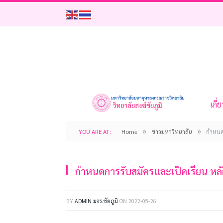
เกี่
»
»
YOU ARE AT:
Home
ข่าวมหาวิทยาลัย
กำหนด
กำหนดการรับสมัครและเปิดเรียน หล
BY
ADMIN มจร.ชัยภูมิ
ON
2022-05-26