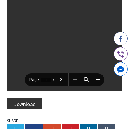
Download
SHARE.
Twitter
Facebook
Google+
Pinterest
LinkedIn
Tumb