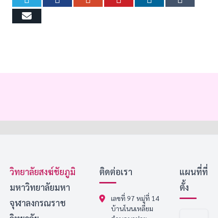
Email
วิทยาลัยสงฆ์ชัยภูมิ
ติดต่อเรา
แผนที่ที่
มหาวิทยาลัยมหา
ตั้ง
เลขที่ 97 หมู่ที่ 14
จุฬาลงกรณราช
บ้านโนนเหลี่ยม