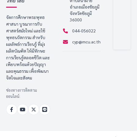
วิทยาลัย
ตำบลนาฝาย
อำเภอเมืองชัยภูมิ
จังหวัดชัยภูมิ
จัดการศึกษาพระพุทธ
36000
ศาสนา บูรณาการกับ
ศาสตร์สมัยใหม่ และใช้
044-056022
พุทธนวัตกรรม สำหรับ
cyp@mcu.ac.th
ผลลัพธ์การเรียนรู้ ที่มุ่ง
ผลิตบัณฑิต ให้มีทักษะ
การเรียนรู้ตลอดชีวิต และ
เพียบพร้อมด้วยปัญญา
และคุณธรรม เพื่อพัฒนา
จิตใจและสังคม
ช่องทางการติดตาม
ออนไลน์: