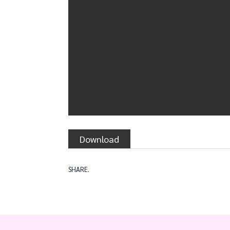
Download
SHARE.