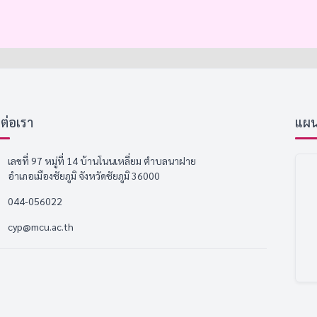
ดต่อเรา
แผนที
เลขที่ 97 หมู่ที่ 14 บ้านโนนเหลี่ยม ตำบลนาฝาย
อำเภอเมืองชัยภูมิ จังหวัดชัยภูมิ 36000
044-056022
cyp@mcu.ac.th