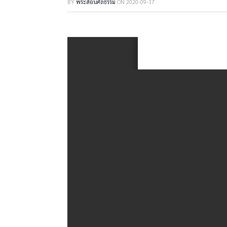
BY
พระสอนศีลธรรม
ON
2020-09-17