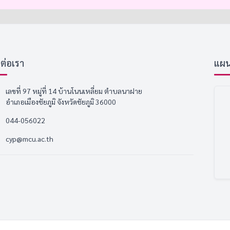
ดต่อเรา
แผนที
เลขที่ 97 หมู่ที่ 14 บ้านโนนเหลี่ยม ตำบลนาฝาย
อำเภอเมืองชัยภูมิ จังหวัดชัยภูมิ 36000
044-056022
cyp@mcu.ac.th