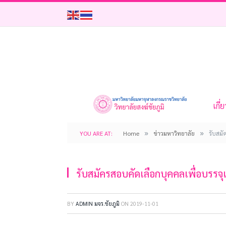
เกี่
»
»
YOU ARE AT:
Home
ข่าวมหาวิทยาลัย
รับสมั
รับสมัครสอบคัดเลือกบุคคลเพื่อบรรจุ
BY
ADMIN มจร.ชัยภูมิ
ON
2019-11-01