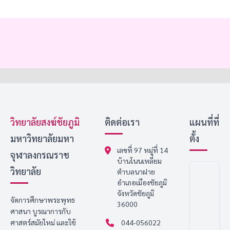
วิทยาลัยสงฆ์ชัยภูมิ
ติดต่อเรา
แผนที่ที่
มหาวิทยาลัยมหา
ตั้ง
เลขที่ 97 หมู่ที่ 14
จุฬาลงกรณราช
บ้านโนนเหลี่ยม
วิทยาลัย
ตำบลนาฝาย
อำเภอเมืองชัยภูมิ
จังหวัดชัยภูมิ
จัดการศึกษาพระพุทธ
36000
ศาสนา บูรณาการกับ
ศาสตร์สมัยใหม่ และใช้
044-056022