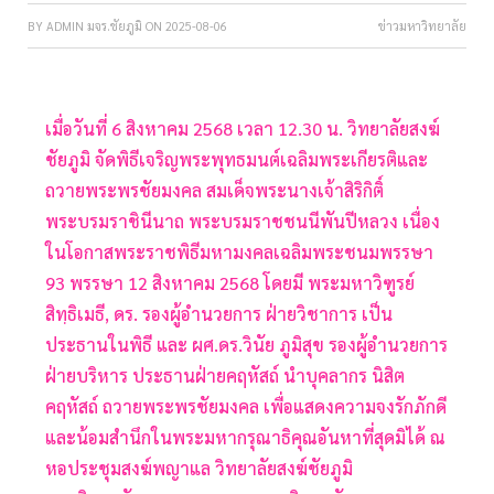
BY
ADMIN มจร.ชัยภูมิ
ON
2025-08-06
ข่าวมหาวิทยาลัย
เมื่อวันที่ 6 สิงหาคม 2568 เวลา 12.30 น. วิทยาลัยสงฆ์
ชัยภูมิ จัดพิธีเจริญพระพุทธมนต์เฉลิมพระเกียรติและ
ถวายพระพรชัยมงคล สมเด็จพระนางเจ้าสิริกิติ์
พระบรมราชินีนาถ พระบรมราชชนนีพันปีหลวง เนื่อง
ในโอกาสพระราชพิธีมหามงคลเฉลิมพระชนมพรรษา
93 พรรษา 12 สิงหาคม 2568 โดยมี พระมหาวิฑูรย์
สิทฺธิเมธี, ดร. รองผู้อำนวยการ ฝ่ายวิชาการ เป็น
ประธานในพิธี และ ผศ.ดร.วินัย ภูมิสุข รองผู้อำนวยการ
ฝ่ายบริหาร ประธานฝ่ายคฤหัสถ์ นำบุคลากร นิสิต
คฤหัสถ์ ถวายพระพรชัยมงคล เพื่อแสดงความจงรักภักดี
และน้อมสำนึกในพระมหากรุณาธิคุณอันหาที่สุดมิได้ ณ
หอประชุมสงฆ์พญาแล วิทยาลัยสงฆ์ชัยภูมิ