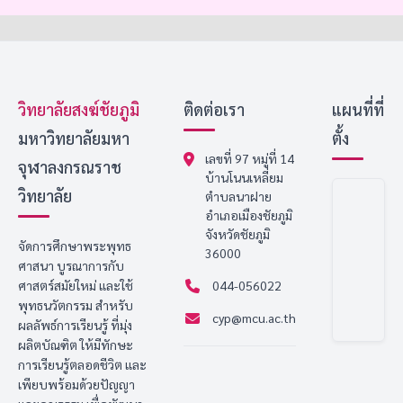
วิทยาลัยสงฆ์ชัยภูมิ
ติดต่อเรา
แผนที่ที่
มหาวิทยาลัยมหา
ตั้ง
เลขที่ 97 หมู่ที่ 14
จุฬาลงกรณราช
บ้านโนนเหลี่ยม
วิทยาลัย
ตำบลนาฝาย
อำเภอเมืองชัยภูมิ
จังหวัดชัยภูมิ
จัดการศึกษาพระพุทธ
36000
ศาสนา บูรณาการกับ
ศาสตร์สมัยใหม่ และใช้
044-056022
พุทธนวัตกรรม สำหรับ
cyp@mcu.ac.th
ผลลัพธ์การเรียนรู้ ที่มุ่ง
ผลิตบัณฑิต ให้มีทักษะ
การเรียนรู้ตลอดชีวิต และ
เพียบพร้อมด้วยปัญญา