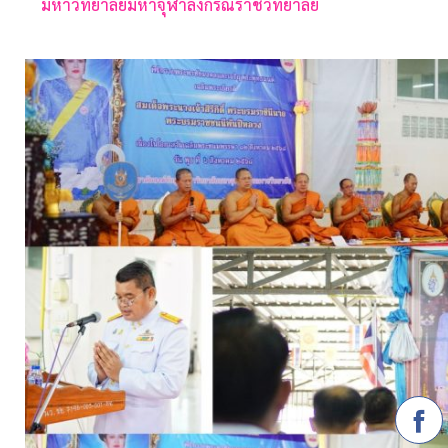
มหาวิทยาลัยมหาจุฬาลงกรณราชวิทยาลัย