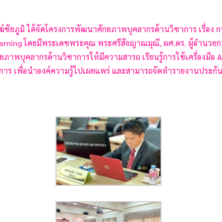
งฆ์ชัยภูมิ ได้จัดโครงการพัฒนาศักยภาพบุคลากรด้านวิชาการ เรื่อ
rning โดยมีพระเดชพระคุณ พระศรีสัจญาณมุณี, ผศ.ดร. ผู้อำนวยก
ศักยภาพบุคลากรด้านวิชาการให้มีความสารถ เรียนรู้การใช้เครื่องมือ
ร เพื่อนำองค์ความรู้ไปเผยแพร่ และสามารถจัดทำรายงานประกันค