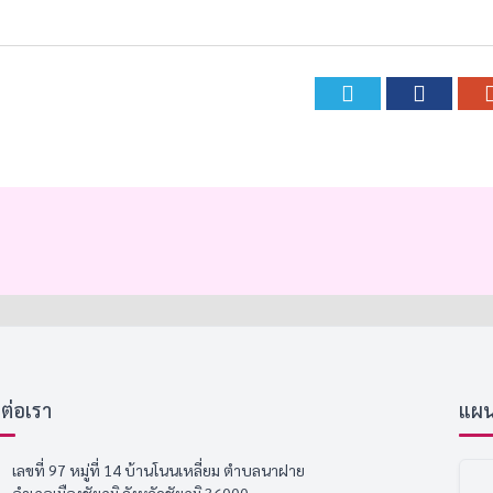
Twitter
Face
ดต่อเรา
แผนที
เลขที่ 97 หมู่ที่ 14 บ้านโนนเหลี่ยม ตำบลนาฝาย