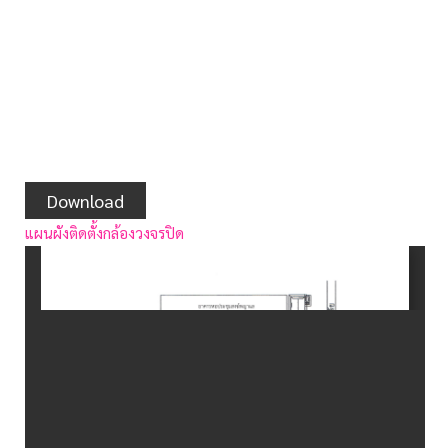
Download
แผนผังติดตั้งกล้องวงจรปิด