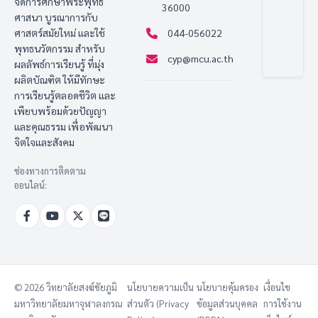
จัดการศึกษาพระพุทธ
36000
ศาสนา บูรณาการกับ
ศาสตร์สมัยใหม่ และใช้
044-056022
พุทธนวัตกรรม สำหรับ
cyp@mcu.ac.th
ผลลัพธ์การเรียนรู้ ที่มุ่ง
ผลิตบัณฑิต ให้มีทักษะ
การเรียนรู้ตลอดชีวิต และ
เพียบพร้อมด้วยปัญญา
และคุณธรรม เพื่อพัฒนา
จิตใจและสังคม
ช่องทางการติดตาม
ออนไลน์:
© 2026 วิทยาลัยสงฆ์ชัยภูมิ
นโยบายความเป็น
นโยบายคุ้มครอง
เงื่อนไข
มหาวิทยาลัยมหาจุฬาลงกรณ
ส่วนตัว (Privacy
ข้อมูลส่วนบุคคล
การใช้งาน