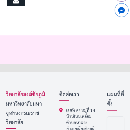
Email
วิทยาลัยสงฆ์ชัยภูมิ
ติดต่อเรา
แผนที่ที่
มหาวิทยาลัยมหา
ตั้ง
เลขที่ 97 หมู่ที่ 14
จุฬาลงกรณราช
บ้านโนนเหลี่ยม
วิทยาลัย
ตำบลนาฝาย
อำเภอเมืองชัยภูมิ