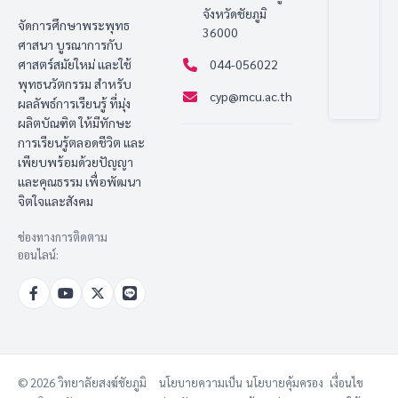
จังหวัดชัยภูมิ
จัดการศึกษาพระพุทธ
36000
ศาสนา บูรณาการกับ
ศาสตร์สมัยใหม่ และใช้
044-056022
พุทธนวัตกรรม สำหรับ
cyp@mcu.ac.th
ผลลัพธ์การเรียนรู้ ที่มุ่ง
ผลิตบัณฑิต ให้มีทักษะ
การเรียนรู้ตลอดชีวิต และ
เพียบพร้อมด้วยปัญญา
และคุณธรรม เพื่อพัฒนา
จิตใจและสังคม
ช่องทางการติดตาม
ออนไลน์:
© 2026 วิทยาลัยสงฆ์ชัยภูมิ
นโยบายความเป็น
นโยบายคุ้มครอง
เงื่อนไข