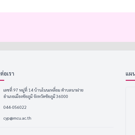
ดต่อเรา
แผนที
เลขที่ 97 หมู่ที่ 14 บ้านโนนเหลี่ยม ตำบลนาฝาย
อำเภอเมืองชัยภูมิ จังหวัดชัยภูมิ 36000
044-056022
cyp@mcu.ac.th