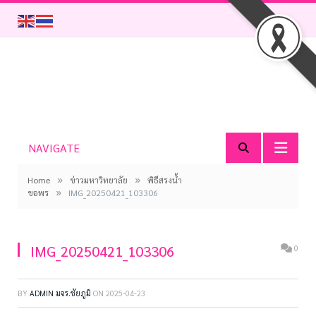
NAVIGATE
»
»
Home
ข่าวมหาวิทยาลัย
พิธีสรงน้ำ
»
ขอพร
IMG_20250421_103306
IMG_20250421_103306
0
BY
ADMIN มจร.ชัยภูมิ
ON
2025-04-23