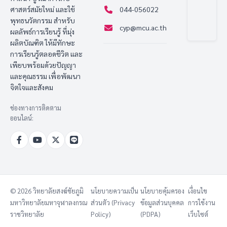
ศาสตร์สมัยใหม่ และใช้
044-056022
พุทธนวัตกรรม สำหรับ
cyp@mcu.ac.th
ผลลัพธ์การเรียนรู้ ที่มุ่ง
ผลิตบัณฑิต ให้มีทักษะ
การเรียนรู้ตลอดชีวิต และ
เพียบพร้อมด้วยปัญญา
และคุณธรรม เพื่อพัฒนา
จิตใจและสังคม
ช่องทางการติดตาม
ออนไลน์:
© 2026 วิทยาลัยสงฆ์ชัยภูมิ
นโยบายความเป็น
นโยบายคุ้มครอง
เงื่อนไข
มหาวิทยาลัยมหาจุฬาลงกรณ
ส่วนตัว (Privacy
ข้อมูลส่วนบุคคล
การใช้งาน
ราชวิทยาลัย
Policy)
(PDPA)
เว็บไซต์