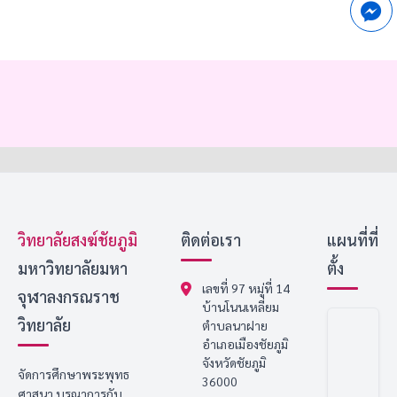
วิทยาลัยสงฆ์ชัยภูมิ
ติดต่อเรา
แผนที่ที่
มหาวิทยาลัยมหา
ตั้ง
เลขที่ 97 หมู่ที่ 14
จุฬาลงกรณราช
บ้านโนนเหลี่ยม
วิทยาลัย
ตำบลนาฝาย
อำเภอเมืองชัยภูมิ
จังหวัดชัยภูมิ
จัดการศึกษาพระพุทธ
36000
ศาสนา บูรณาการกับ