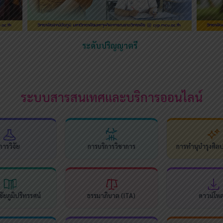
ระดับปริญญาตรี
ระบบสารสนเทศและบริการออนไลน์
การวิจัย
การบริการวิชาการ
การทำนุบำรุงศิล
ัยภูมิปริทรรศน์
ธรรมาภิบาล (ITA)
ดาวน์โห