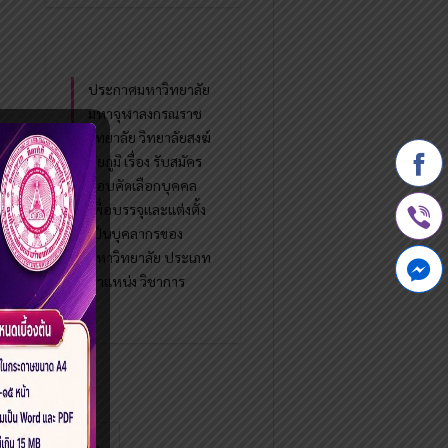
ประกาศมหาวิทยาลัย
มหาจุฬาลงกรณราช
วิทยาลัย วิทยาลัยสงฆ์
ชัยภูมิ เรื่อง รับสมัคร
สอบคัดเลือกบุคคล
เพื่อบรรจุและแต่งตั้ง
เป็นบุคลากรของ
มหาวิทยาลัย ประเภท
ตำแหน่ง วิชาการ
1
›
»