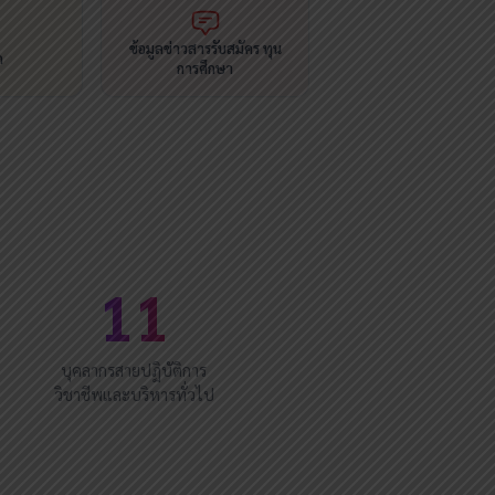
ข้อมูลข่าวสารรับสมัคร ทุน
ด
การศึกษา
11
บุคลากรสายปฏิบัติการ
วิชาชีพและบริหารทั่วไป