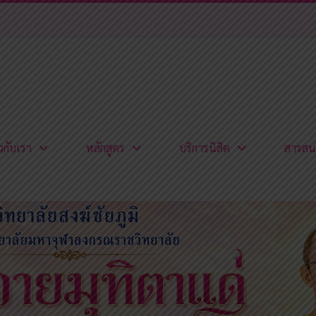
ยวกับเรา
หลักสูตร
บริการนิสิต
สารสน