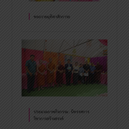
ขอถวายมุทิตาสักการะ
ประมวลภาพกิจกรรม : นิทรรศการ
วิชาการสร้างสรรค์