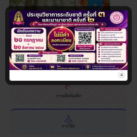
ระดับปริญญาโท
ระบบสารสนเทศและบริการออนไลน์
การผลิตบัณฑิต
การวิจัย