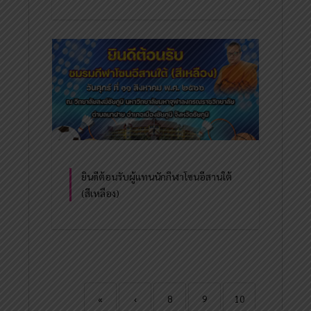
ยินดีต้อนรับผู้แทนนักกีฬาโซนอีสานใต้
(สีเหลือง)
«
‹
8
9
10