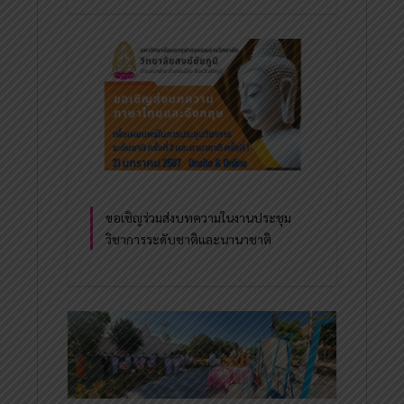
ขอเชิญร่วมส่งบทความในงานประชุม
วิชาการระดับชาติและนานาชาติ