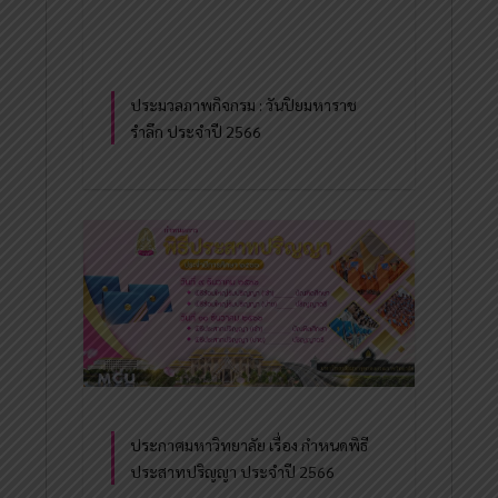
ประมวลภาพกิจกรม : วันปิยมหาราช
รำลึก ประจำปี 2566
ประกาศมหาวิทยาลัย เรื่อง กำหนดพิธี
ประสาทปริญญา ประจำปี 2566