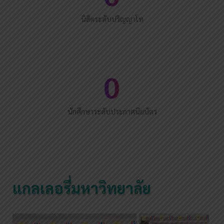
นิสิตระดับปริญญาโท
0
นักศึกษาระดับประกาศนียบัตร
แกลเลอรี่มหาวิทยาลัย