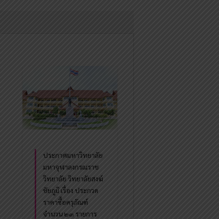
ประกาศมหาวิทยาลัย
มหาจุฬาลงกรณราช
วิทยาลัย วิทยาลัยสงฆ์
ชัยภูมิ เรื่อง ประกวด
ราคาซื้อครุภัณฑ์
จำนวน ๒๓ รายการ