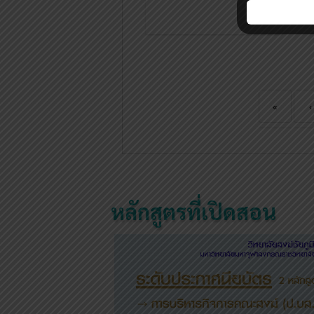
«
‹
หลักสูตรที่เปิดสอน