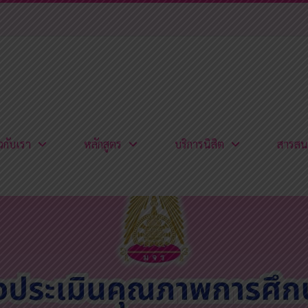
ยวกับเรา
หลักสูตร
บริการนิสิต
สารสน