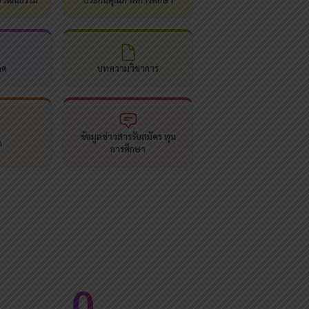
ลด
บทความวิชาการ
ข้อมูลข่าวสารรับสมัคร ทุน
ด
การศึกษา
0