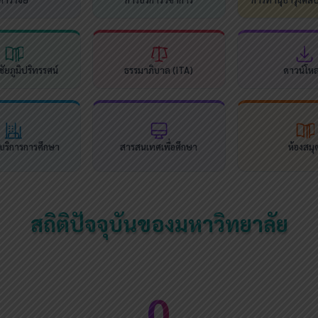
ัยภูมิปริทรรศน์
ธรรมาภิบาล (ITA)
ดาวน์โห
นบริการการศึกษา
สารสนเทศเพื่อศึกษา
ห้องสมุ
สถิติปัจจุบันของมหาวิทยาลัย
0