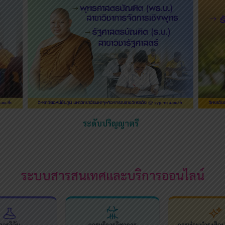
ระดับปริญญาตรี
ระบบสารสนเทศและบริการออนไลน์
การวิจัย
การบริการวิชาการ
การทำนุบำรุงศิล