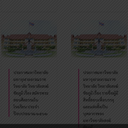
ประกาศมหาวิทยาลัย
ประกาศมหาวิทยาลัย
มหาจุฬาลงกรณราช
มหาจุฬาลงกรณราช
วิทยาลัย วิทยาลัยสงฆ์
วิทยาลัย วิทยาลัยสงฆ์
ชัยภูมิ เรื่อง สมัครพระ
ชัยภูมิ เรื่อง รายชื่อผู้มี
สอนศีลธรรมใน
สิทธิ์สอบเพื่อบรรจุ
โรงเรียน ประจำ
และแต่งตั้งเป็น
ปีงบประมาณ ๒๕๖๒
บุคลากรของ
มหาวิทยาลัยสงฆ์
ชัยภูมิ