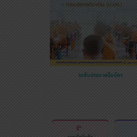
ระดับประกาศนียบัตร
การผลิตบัณฑิต