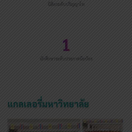
นิสิตระดับปริญญาโท
31
นักศึกษาระดับประกาศนียบัตร
แกลเลอรี่มหาวิทยาลัย