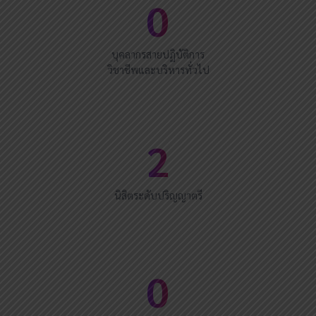
5
บุคลากรสายปฏิบัติการ
วิชาชีพและบริหารทั่วไป
79
นิสิตระดับปริญญาตรี
18