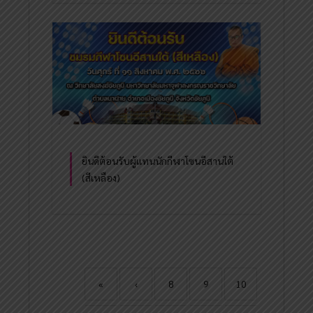
ยินดีต้อนรับผู้แทนนักกีฬาโซนอีสานใต้
(สีเหลือง)
«
‹
8
9
10