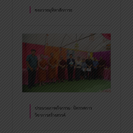
ขอถวายมุทิตาสักการะ
ประมวลภาพกิจกรรม : นิทรรศการ
วิชาการสร้างสรรค์