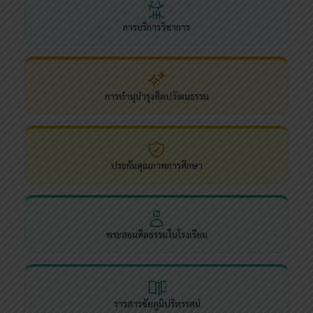
การบริการวิชาการ
การทำนุบำรุงศิลปวัฒนธรรม
ประกันคุณภาพการศึกษา
พระสอนศีลธรรมในโรงเรียน
วารสารชัยภูมิปริทรรศน์