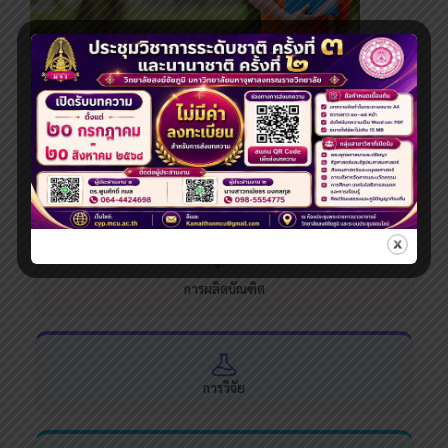
ระดับปริญญาโท
ระบบสารสนเทศและบริการออนไลน์
การผลิตบัณฑิต
การวิจัย