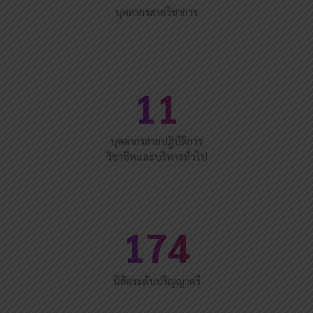
บุคลากรสายวิชาการ
11
บุคลากรสายปฏิบัติการ
วิชาชีพและบริหารทั่วไป
174
นิสิตระดับปริญญาตรี