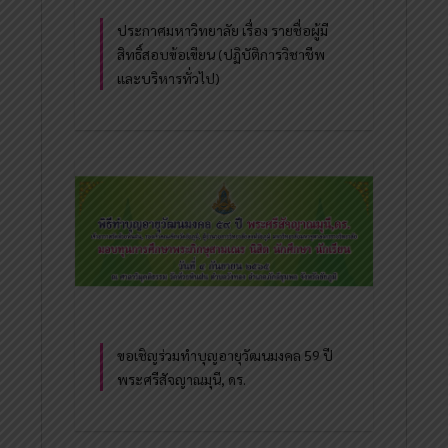
ประกาศมหาวิทยาลัย เรื่อง รายชื่อผู้มี
สิทธิ์สอบข้อเขียน (ปฏิบัติการวิชาชีพ
และบริหารทั่วไป)
ขอเชิญร่วมทำบุญอายุวัฒนมงคล 59 ปี
พระศรีสัจญาณมุนี, ดร.