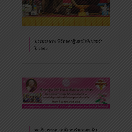
ประมวลภาพ พิธีทอดกฐินสามัคคี ประจำ
ปี 2565
ขอเชิญพุทธศาสนนิกชนร่วมทอดกฐิน