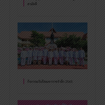
สามัคคี
กิจกรรมวันปิยมหาราชรำลึก 2565