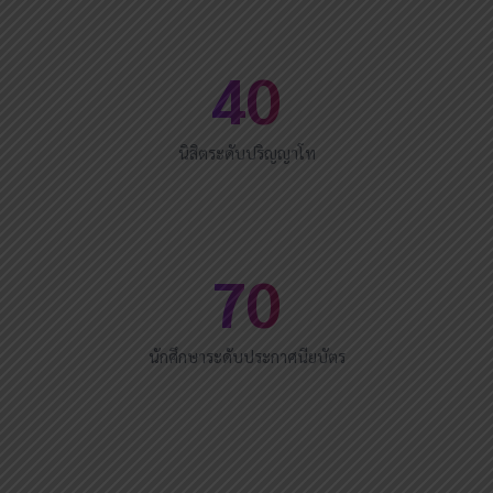
40
นิสิตระดับปริญญาโท
70
นักศึกษาระดับประกาศนียบัตร