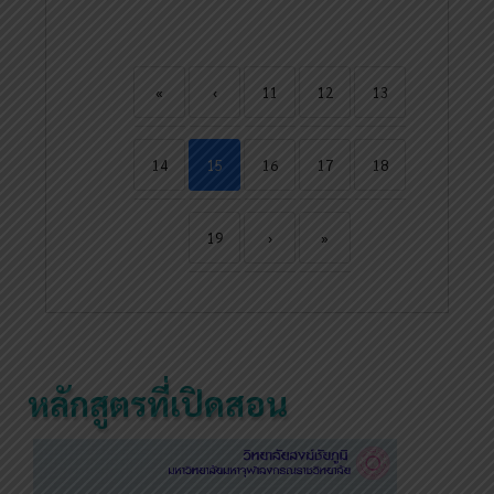
«
‹
11
12
13
14
15
16
17
18
19
›
»
หลักสูตรที่เปิดสอน