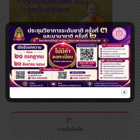
ระดับปริญญาโท
ระบบสารสนเทศและบริการออนไลน์
การผลิตบัณฑิต