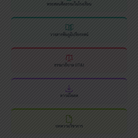
พระสอนศีลธรรมในโรงเรียน
วารสารชัยภูมิปริทรรศน์
ธรรมาภิบาล (ITA)
ดาวน์โหลด
บทความวิชาการ