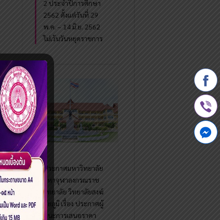
2 ประจำปีการศึกษา
2562 ตั้งแต่วันที่ 29
พ.ค. – 14 มิ.ย. 2562
ไม่เว้นวันหยุดราชการ
ประกาศมหาวิทยาลัย
มหาจุฬาลงกรณราช
วิทยาลัย วิทยาลัยสงฆ์
ชัยภูมิ เรื่อง ประกาศผู้
ชนะการเสนอราคา