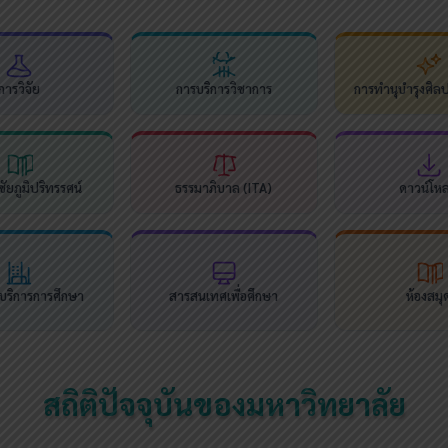
การวิจัย
การบริการวิชาการ
การทำนุบำรุงศิล
ัยภูมิปริทรรศน์
ธรรมาภิบาล (ITA)
ดาวน์โห
นบริการการศึกษา
สารสนเทศเพื่อศึกษา
ห้องสมุ
สถิติปัจจุบันของมหาวิทยาลัย