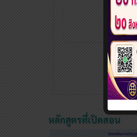
«
‹
หลักสูตรที่เปิดสอน