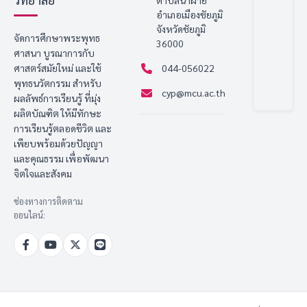
ตำบลนาฝาย
อำเภอเมืองชัยภูมิ
จังหวัดชัยภูมิ
จัดการศึกษาพระพุทธ
36000
ศาสนา บูรณาการกับ
ศาสตร์สมัยใหม่ และใช้
044-056022
พุทธนวัตกรรม สำหรับ
cyp@mcu.ac.th
ผลลัพธ์การเรียนรู้ ที่มุ่ง
ผลิตบัณฑิต ให้มีทักษะ
การเรียนรู้ตลอดชีวิต และ
เพียบพร้อมด้วยปัญญา
และคุณธรรม เพื่อพัฒนา
จิตใจและสังคม
ช่องทางการติดตาม
ออนไลน์: