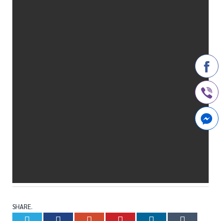
SHARE.
Twitter
Facebook
Google+
Pinterest
LinkedIn
Tumb