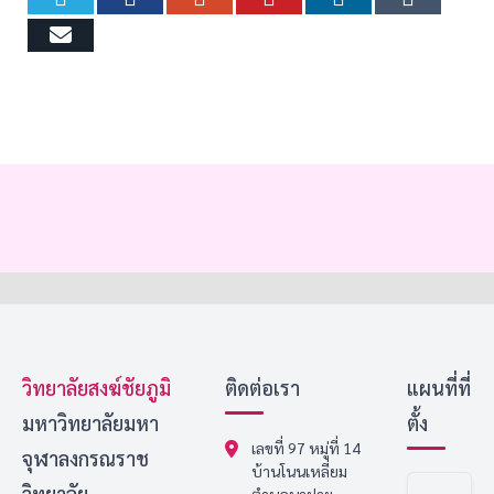
Email
วิทยาลัยสงฆ์ชัยภูมิ
ติดต่อเรา
แผนที่ที่
มหาวิทยาลัยมหา
ตั้ง
เลขที่ 97 หมู่ที่ 14
จุฬาลงกรณราช
บ้านโนนเหลี่ยม
วิทยาลัย