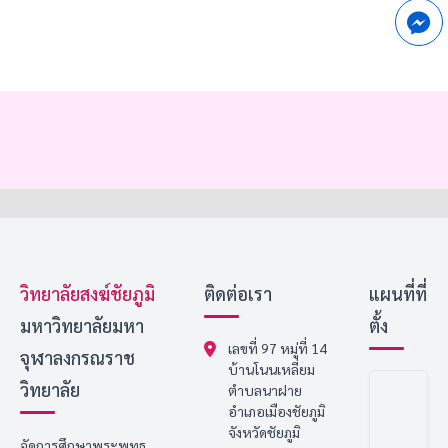
วิทยาลัยสงฆ์ชัยภูมิ
ติดต่อเรา
แผนที่ที่
มหาวิทยาลัยมหา
ตั้ง
เลขที่ 97 หมู่ที่ 14
จุฬาลงกรณราช
บ้านโนนเหลี่ยม
วิทยาลัย
ตำบลนาฝาย
อำเภอเมืองชัยภูมิ
จังหวัดชัยภูมิ
จัดการศึกษาพระพุทธ