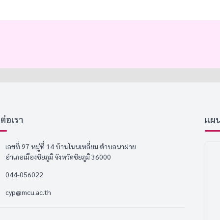
ดต่อเรา
แผนที
เลขที่ 97 หมู่ที่ 14 บ้านโนนเหลี่ยม ตำบลนาฝาย
อำเภอเมืองชัยภูมิ จังหวัดชัยภูมิ 36000
044-056022
cyp@mcu.ac.th