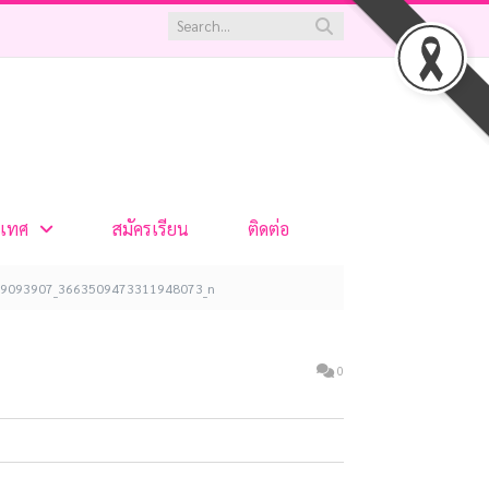
เทศ
สมัครเรียน
ติดต่อ
9093907_3663509473311948073_n
0