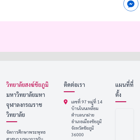
วิทยาลัยสงฆ์ชัยภูมิ
ติดต่อเรา
แผนที่ที่
มหาวิทยาลัยมหา
ตั้ง
เลขที่ 97 หมู่ที่ 14
จุฬาลงกรณราช
บ้านโนนเหลี่ยม
วิทยาลัย
ตำบลนาฝาย
อำเภอเมืองชัยภูมิ
จังหวัดชัยภูมิ
จัดการศึกษาพระพุทธ
36000
ศาสนา บูรณาการกับ