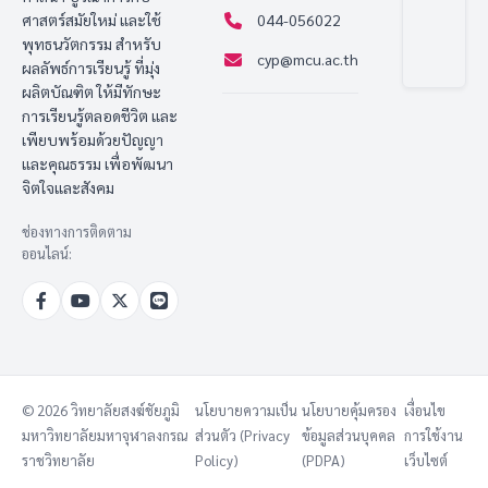
ศาสตร์สมัยใหม่ และใช้
044-056022
พุทธนวัตกรรม สำหรับ
cyp@mcu.ac.th
ผลลัพธ์การเรียนรู้ ที่มุ่ง
ผลิตบัณฑิต ให้มีทักษะ
การเรียนรู้ตลอดชีวิต และ
เพียบพร้อมด้วยปัญญา
และคุณธรรม เพื่อพัฒนา
จิตใจและสังคม
ช่องทางการติดตาม
ออนไลน์:
© 2026 วิทยาลัยสงฆ์ชัยภูมิ
นโยบายความเป็น
นโยบายคุ้มครอง
เงื่อนไข
มหาวิทยาลัยมหาจุฬาลงกรณ
ส่วนตัว (Privacy
ข้อมูลส่วนบุคคล
การใช้งาน
ราชวิทยาลัย
Policy)
(PDPA)
เว็บไซต์