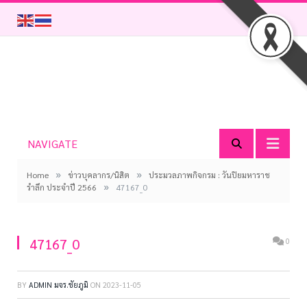
NAVIGATE
»
»
Home
ข่าวบุคลากร/นิสิต
ประมวลภาพกิจกรม : วันปิยมหาราช
»
รำลึก ประจำปี 2566
47167_0
47167_0
0
BY
ADMIN มจร.ชัยภูมิ
ON
2023-11-05