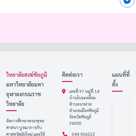
วิทยาลัยสงฆ์ชัยภูมิ
ติดต่อเรา
แผนที่ที่
มหาวิทยาลัยมหา
ตั้ง
เลขที่ 97 หมู่ที่ 14
จุฬาลงกรณราช
บ้านโนนเหลี่ยม
วิทยาลัย
ตำบลนาฝาย
อำเภอเมืองชัยภูมิ
จังหวัดชัยภูมิ
จัดการศึกษาพระพุทธ
36000
ศาสนา บูรณาการกับ
ศาสตร์สมัยใหม่ และใช้
044-056022