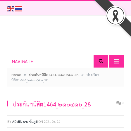
NAVIGATE
»
»
Home
ประกันฯนิสิต1464_๒๑๐๔๑๖_28
ประกันฯ
นิสิต1464_๒๑๐๔๑๖_28
ประกันฯนิสิต1464_๒๑๐๔๑๖_28
0
BY
ADMIN มจร.ชัยภูมิ
ON
2021-04-24