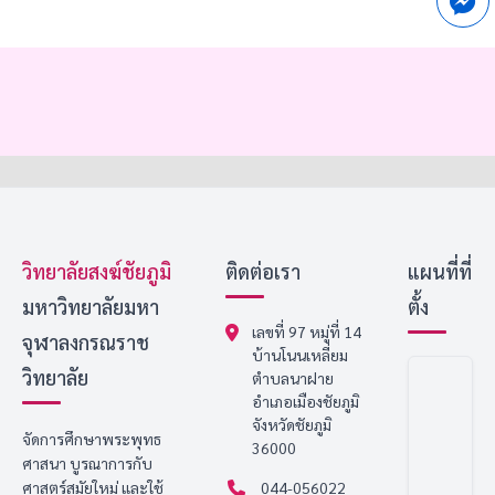
วิทยาลัยสงฆ์ชัยภูมิ
ติดต่อเรา
แผนที่ที่
มหาวิทยาลัยมหา
ตั้ง
เลขที่ 97 หมู่ที่ 14
จุฬาลงกรณราช
บ้านโนนเหลี่ยม
วิทยาลัย
ตำบลนาฝาย
อำเภอเมืองชัยภูมิ
จังหวัดชัยภูมิ
จัดการศึกษาพระพุทธ
36000
ศาสนา บูรณาการกับ
ศาสตร์สมัยใหม่ และใช้
044-056022