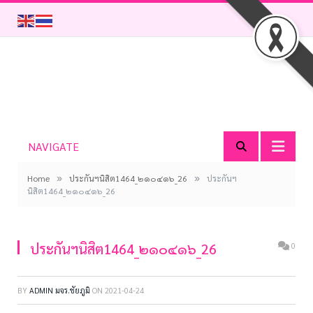
NAVIGATE
»
»
Home
ประกันฯนิสิต1464_๒๑๐๔๑๖_26
ประกันฯ
นิสิต1464_๒๑๐๔๑๖_26
ประกันฯนิสิต1464_๒๑๐๔๑๖_26
0
BY
ADMIN มจร.ชัยภูมิ
ON
2021-04-24