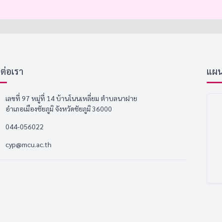
ดต่อเรา
แผนที
เลขที่ 97 หมู่ที่ 14 บ้านโนนเหลี่ยม ตำบลนาฝาย
อำเภอเมืองชัยภูมิ จังหวัดชัยภูมิ 36000
044-056022
cyp@mcu.ac.th